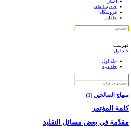
اخبار
چندرسانه‌ای
فروشگاه
حلقات
فهرست
جلد اول
جلد اول
جلد دوم
منهاج الصالحین (1)
كلمة المؤتمر
مقدّمة في بعض مسائل التقليد