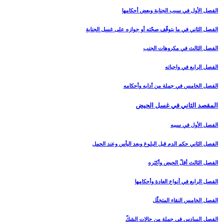
الفصل الأول في سبب الجنابة وبعض أحكامها
الفصل الثاني في ما يتوقّف صحّته أو جوازه على غسل الجنابة
الفصل الثالث في مكروهات الجنب‏
الفصل الرابع في واجباته
الفصل الخامس في جملة من آدابه وأحكامه‏
المقصد الثاني في غسل الحيض‏
الفصل الأول في سببه
الفصل الثاني حكم الدم قبل البلوغ وبعد اليأس وعند الحمل‏
الفصل الثالث أقلّ الحيض وأكثره‏
الفصل الرابع في أنواع العادة وأحكامها
الفصل الخامس النقاء المتخلّل‏
الفصل السادس في جملة من حالات الشكّ‏