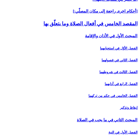
[أحكام اخرى راجعة إلى مكان المصلّي:]
المقصد الخامس في أفعال الصلاة وما يتعلّق بها
المبحث الأول في الأذان والإقامة
الفصل الأوّل في استحبابهما
الفصل الثاني في فصولهما
الفصل الثالث في شروطهما
الفصل الرابع في آدابهما
الفصل الخامس في حكم من تركهما
إيقاظ وتذكير
المبحث الثاني في ما يجب في الصلاة
الفصل الأول في النية