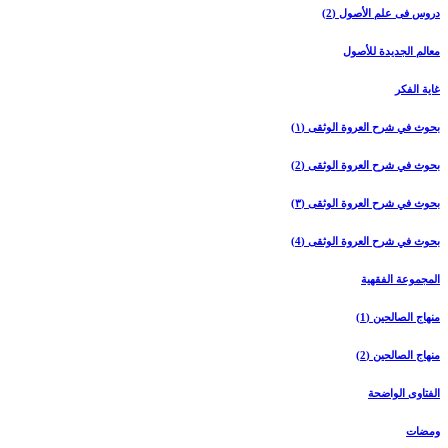
دروس فی علم الأصول (2)
معالم الجدیدة للأصول
غایة الفکر
بحوث في شرح العروة الوثقی (۱)
بحوث في شرح العروة الوثقی (2)
بحوث في شرح العروة الوثقی (۳)
بحوث في شرح العروة الوثقی (4)
المجموعة الفقهیة
منهاج الصالحین (1)
منهاج الصالحین (2)
الفتاوی الواضحة
ومضات