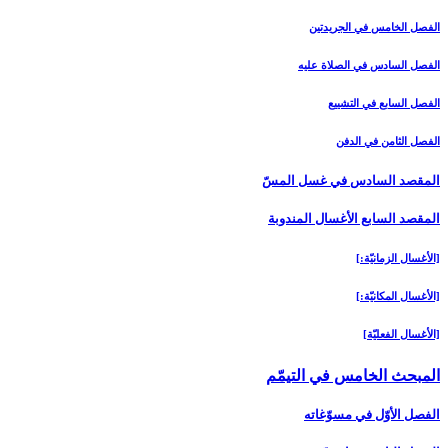
الفصل الخامس في الجريدتين
الفصل السادس في الصلاة عليه
الفصل السابع في التشييع
الفصل الثامن في الدفن
المقصد السادس في غسل المسّ‏
المقصد السابع الأغسال المندوبة
[الأغسال الزمانيّة:]
[الأغسال المكانيّة:]
[الأغسال الفعليّة]
المبحث الخامس في التيمّم‏
الفصل الأوّل في مسوّغاته