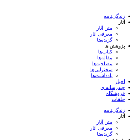
پرش
به
زندگی‌نامه
محتوا
آثار
متن آثار
معرفی آثار
گزیده‌ها
پژوهش ها
کتاب‌ها
مقاله‌ها
مصاحبه‌ها
سخنرانی‌ها
یادداشت‌ها
اخبار
چندرسانه‌ای
فروشگاه
حلقات
زندگی‌نامه
آثار
متن آثار
معرفی آثار
گزیده‌ها
پژوهش ها