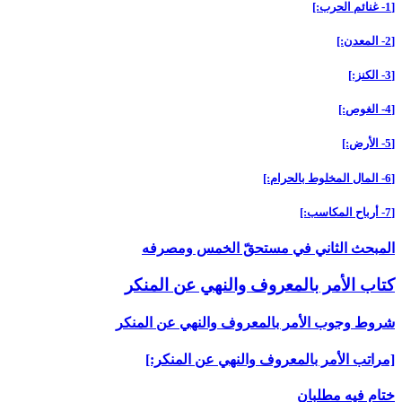
[1- غنائم الحرب:]
[2- المعدن:]
[3- الكنز:]
[4- الغوص:]
[5- الأرض:]
[6- المال المخلوط بالحرام:]
[7- أرباح المكاسب:]
المبحث الثاني في مستحقّ الخمس ومصرفه‏
كتاب الأمر بالمعروف والنهي عن المنكر
شروط وجوب الأمر بالمعروف والنهي عن المنكر
[مراتب الأمر بالمعروف والنهي عن المنكر:]
ختام فيه مطلبان