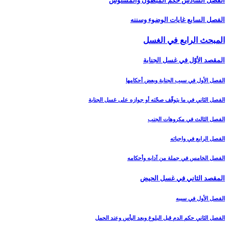
الفصل السادس حكم المبطون والمسلوس‏
الفصل السابع غايات الوضوء وسننه‏
المبحث الرابع في الغسل‏
المقصد الأوّل في غسل الجنابة
الفصل الأول في سبب الجنابة وبعض أحكامها
الفصل الثاني في ما يتوقّف صحّته أو جوازه على غسل الجنابة
الفصل الثالث في مكروهات الجنب‏
الفصل الرابع في واجباته
الفصل الخامس في جملة من آدابه وأحكامه‏
المقصد الثاني في غسل الحيض‏
الفصل الأول في سببه
الفصل الثاني حكم الدم قبل البلوغ وبعد اليأس وعند الحمل‏