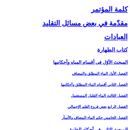
كلمة المؤتمر
مقدّمة في بعض مسائل التقليد
العبادات‏
كتاب الطهارة
المبحث الأوّل فى أقسام المياه وأحكامها
الفصل الأول الماء المطلق والمضاف‏
الفصل الثاني أقسام الماء المطلق وأحكامها
الفصل الثالث الماء القليل المستعمل‏
الفصل الرابع بعض فروع العلم الإجمالي‏
الفصل الخامس حكم الماء المضاف والأسآر
المبحث الثاني في أحكام الخلوة