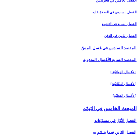
الفصل الخامس في الجريدتين
الفصل السادس في الصلاة عليه
الفصل السابع في التشييع
الفصل الثامن في الدفن
المقصد السادس في غسل المسّ‏
المقصد السابع الأغسال المندوبة
[الأغسال الزمانيّة:]
[الأغسال المكانيّة:]
[الأغسال الفعليّة]
المبحث الخامس في التيمّم‏
الفصل الأوّل في مسوّغاته
الفصل الثاني فيما يتيمّم به