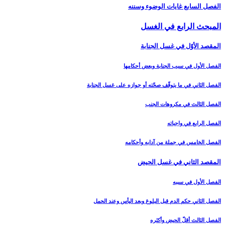
الفصل السابع غايات الوضوء وسننه‏
المبحث الرابع في الغسل‏
المقصد الأوّل في غسل الجنابة
الفصل الأول في سبب الجنابة وبعض أحكامها
الفصل الثاني في ما يتوقّف صحّته أو جوازه على غسل الجنابة
الفصل الثالث في مكروهات الجنب‏
الفصل الرابع في واجباته
الفصل الخامس في جملة من آدابه وأحكامه‏
المقصد الثاني في غسل الحيض‏
الفصل الأول في سببه
الفصل الثاني حكم الدم قبل البلوغ وبعد اليأس وعند الحمل‏
الفصل الثالث أقلّ الحيض وأكثره‏