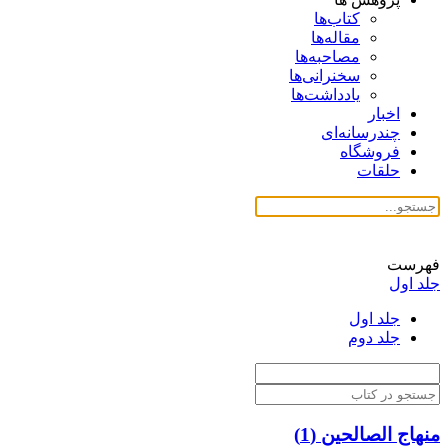
کتاب‌ها
مقاله‌ها
مصاحبه‌ها
سخنرانی‌ها
یادداشت‌ها
اخبار
چندرسانه‌ای
فروشگاه
حلقات
فهرست
جلد اول
جلد اول
جلد دوم
منهاج الصالحین (1)