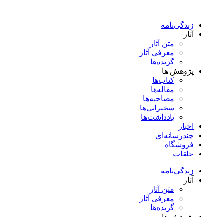
پرش
به
زندگی‌نامه
محتوا
آثار
متن آثار
معرفی آثار
گزیده‌ها
پژوهش ها
کتاب‌ها
مقاله‌ها
مصاحبه‌ها
سخنرانی‌ها
یادداشت‌ها
اخبار
چندرسانه‌ای
فروشگاه
حلقات
زندگی‌نامه
آثار
متن آثار
معرفی آثار
گزیده‌ها
پژوهش ها