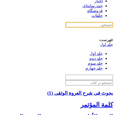
اخبار
چندرسانه‌ای
فروشگاه
حلقات
فهرست
جلد اول
جلد اول
جلد دوم
جلد سوم
جلد چهارم
بحوث فی شرح العروة الوثقی (1)
كلمة المؤتمر