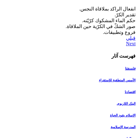
انفعال الراكد بملاقاة النجس.
تقدير الكرّ.
حكم الماء المشكوك كرّيّته.
صور الشكّ في الكرّية حين الملاقاة.
فروع وتطبيقات.
قبلي
فهرست آثار
فلسفتنا
الأسس المنطقیة للإستقراء
اقتصادنا
البنک اللاربوی
الإسلام یقود الحیاة
المدرسة الإسلامیة