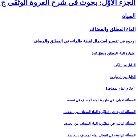
الجزء الأوّل: بحوث فى شرح العروة الوثقى ج 1
المياه‏
الماء المطلق والمضاف‏
[وجوه في تفسير استعمال لفظة «الماء» في المطلق والمضاف‏]
[طهارة الماء المطلق ومطهّريّته‏]
الدليل من الآيات
الدليل من الروايات
[أحكام الماء المضاف‏]
المسألة الاولى: في طهارة الماء المضاف في نفسه.
المسألة الثانية: في مُطَهِّرية الماء المضاف من الحدث.
المسألة الثالثة: في مطهّرية الماء المضاف من الخبث
.
المسألة الرابعة: في انفعال الماء المضاف بالنجاسة.