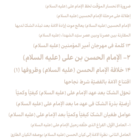
ضرورة الانحسار المؤقّت لخطّ الإمام علي (عليه السلام)
إطلالة على مرحلة الإمام الحسين (عليه السلام)
الإمام الحسين (عليه السلام) يعالج موت إرادة الامّة بعد تبدّد الشكّ لديها
المقارنة بين عصرنا وبين عصر سيّد الشهداء (عليه السلام)
13 كلمة في مهرجان أمير المؤمنين (عليه السلام)
2- الإمام الحسن بن علي (عليه السلام)
14 خلافة الإمام الحسن (عليه السلام) وظروفها (1)
اقتناع الامّة بالقضيّة شرط نجاحها
تحوّل الشكّ بعد عهد الإمام علي (عليه السلام) كيفيّاً وكميّاً
أرضيّة بذرة الشكّ في عهد ما بعد الإمام علي (عليه السلام)
عوامل طغيان الشكّ كيفيّاً وكميّاً بعد الإمام علي (عليه السلام)
1- العامل الأوّل: الفراغ الذي خلّفه رحيل الإمام علي (عليه السلام)
العامل الثاني: نظرة الامّة إلى كيان الحسن (عليه السلام) بوصفه الكيان الطارئ