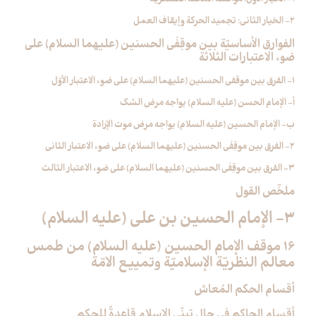
2- الخيار الثاني: تجميد الحركة وإيقاف العمل
الفوارق الأساسيّة بين موقِفَي الحسنين (عليهما السلام) على
ضوء الاعتبارات الثلاثة
1- الفرق بين موقفي الحسنين (عليهما السلام) على ضوء الاعتبار الأوّل
أ- الإمام الحسن (عليه السلام) يواجه مرض الشك
ب- الإمام الحسين (عليه السلام) يواجه مرض موت الإرادة
2- الفرق بين موقِفَي الحسنين (عليهما السلام) على ضوء الاعتبار الثاني
3- الفرق بين موقِفَي الحسنين (عليهما السلام) على ضوء الاعتبار الثالث
ملخّص القول
3- الإمام الحسين بن علي (عليه السلام)
16 موقف الإمام الحسين (عليه السلام) من طمس
معالم النظريّة الإسلاميّة وتمييع الامّة
أقسام الحكم المُعاش
أقسام الحاكم في حال تبنّي الإسلام قاعدةً للحكم