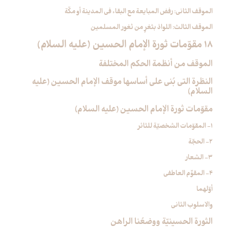
الموقف الثاني: رفض المبايعة مع البقاء في المدينة أو مكّة
الموقف الثالث: اللواذ بثغرٍ من ثغور المسلمين
18 مقوّمات ثورة الإمام الحسين (عليه السلام)
الموقف من أنظمة الحكم المختلفة
النظرة التي بُني على أساسها موقف الإمام الحسين (عليه
السلام)
مقوّمات ثورة الإمام الحسين (عليه السلام)
1- المقوّمات الشخصيّة للثائر
2- الحجّة
3- الشعار
4- المقوِّم العاطفي
أوّلهما
والاسلوب الثاني
الثورة الحسينيّة ووضعُنا الراهن