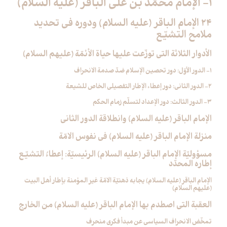
1- الإمام محمّد بن علي الباقر (عليه السلام)
24 الإمام الباقر (عليه السلام) ودوره في تحديد
ملامح التشيّع‏
الأدوار الثلاثة التي توزّعت عليها حياة الأئمّة (عليهم السلام)
1- الدور الأوّل: دور تحصين الإسلام ضدّ صدمة الانحراف
2- الدور الثاني: دور إعطاء الإطار التفصيلي الخاص للشيعة
3- الدور الثالث: دور الإعداد لتسلّم زمام الحكم
الإمام الباقر (عليه السلام) وانطلاقة الدور الثاني
منزلة الإمام الباقر (عليه السلام) في نفوس الامّة
مسؤوليّة الإمام الباقر (عليه السلام) الرئيسيّة: إعطاءُ التشيّع
إطاره المحدّد
الإمام الباقر (عليه السلام) يجابه ذهنيّة الامّة غير المؤمنة بإطار أهل البيت
(عليهم السلام)
العقبة التي اصطدم بها الإمام الباقر (عليه السلام) من الخارج
تمخّض الانحراف السياسي عن مبدأ فكري منحرف