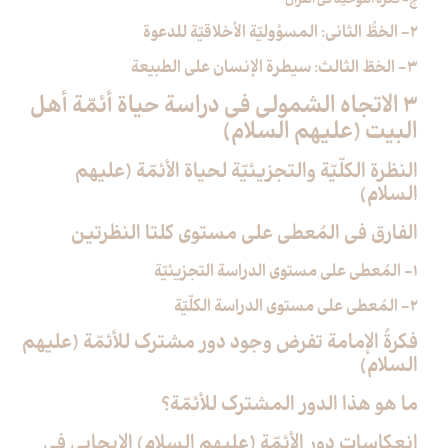
ج- فكرة التوحيد في القرآن
2- الخطُّ الثاني: المسؤوليّة الأخلاقيّة للدعوة
3- الخطّ الثالث: سيطرة الإنسان على الطبيعة
3 الاتجاه الشمولي في دراسة حياة أئمّة أهل
البيت (عليهم السلام)
النظرة الكلّيّة والتجزيئيّة لحياة الأئمّة (عليهم
السلام)
الفارق في المُعطى على مستوى كلتا النظرتين
1- المُعطى على مستوى الدراسة التجزيئيّة
2- المُعطى على مستوى الدراسة الكلّيّة
فكرةُ الإمامة تفرض وجود دور مشترك للأئمّة (عليهم
السلام)
ما هو هذا الدور المشترك للأئمّة؟
انعكاسات دور الأئمّة (عليهم السلام) الإيجابي في