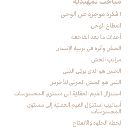
مباحث تمهيديّة
1 فكرة موجزة عن الوحي‏
انقطاع الوحي
أحداث ما بعد الفاجعة
الحسُّ وأثره في تربية الإنسان
مراتب الحسّ
الحسّ هو الذي يربّي النبي
النبي هو الحسّ المربّي للآخرين
استنزال القيم العقليّة إلى مستوى المحسوسات
أساليب استنزال القيم العقليّة إلى مستوى
المحسوسات
لحظة الجلوة والانفتاح