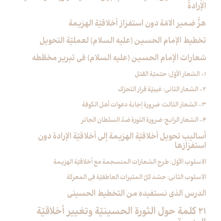
الإرادة
هزُّ ضمير الامّة دون استفزاز أخلاقيّة الهزيمة
تخطيط الإمام الحسين (عليه السلام) لعمليّة التحويل
شعارات الإمام الحسين (عليه السلام) في تبرير مخطّطه
1- الشعار الأوّل: حتميّة القتل
2- الشعار الثاني: غيبيّة قرار التحرّك
3- الشعار الثالث: ضرورة إجابة دعوات أهل الكوفة
4- الشعار الرابع: ضرورة الثورة ضدّ السلطان الجائر
أساليب تحويل أخلاقيّة الهزيمة إلى أخلاقيّة الإرادة دون
استفزازها
الاسلوب الأوّل: طرح الشعارات المنسجمة مع أخلاقيّة الهزيمة
الاسلوب الثاني: حشد كلّ المثيرات العاطفيّة في المعركة
الدرس الذي نستفيده من التخطيط الحسيني
21 كلمة حول الثورة الحسينيّة وتغيير أخلاقيّة