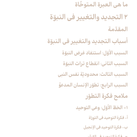
ما هي العبرة المتوخّاة
2 التجديد والتغيير في النبوّة
المقدّمة
أسباب التجديد والتغيير في النبوّة
السبب الأوّل: استنفاد غرض النبوّة
السبب الثاني: انقطاع تراث النبوّة
السبب الثالث: محدوديّة نفس النبي
السبب الرابع: تطوّر الإنسان المدعوِّ
ملامح فكرة التطوّر
1- الخطّ الأوّل: وعي التوحيد
أ- فكرة التوحيد في التوراة
ب- فكرة التوحيد في الإنجيل