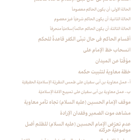
الحالة الاولى: أن يكون الحاكم معصوماً
الحالة الثانية: أن يكون الحاكم شرعيّاً غيرَ معصوم
الحالة الثالثة: أن يكون الحاكم حاكماً إسلاميّاً منحرفاً
أقسام الحاكم في حال تبنّي الكفر قاعدةً للحكم
انسحاب خطّ الإمام علي‏
مؤقّتا عن الميدان
خطّة معاوية لتثبيت حكمه
أ- عمل معاوية بن أبي سفيان على طمس النظريّة الإسلاميّة الحقيقيّة
ب- عمل معاوية بن أبي سفيان على تمييع الامّة الإسلاميّة
موقف الإمام الحسين (عليه السلام) تجاه تآمر معاوية
مشاهد موت الضمير وفقدان الإرادة
عدم تعرّض الإمام الحسين (عليه السلام) للظلم أصّل
موضوعيّة حركته