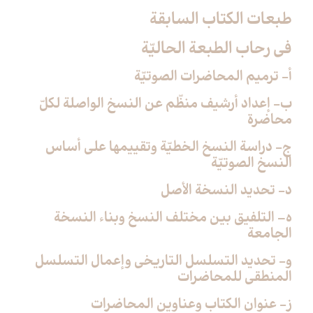
طبعات الكتاب السابقة
في رحاب الطبعة الحاليّة
أ- ترميم المحاضرات الصوتيّة
ب- إعداد أرشيف منظّم عن النسخ الواصلة لكلّ
محاضرة
ج- دراسة النسخ الخطيّة وتقييمها على أساس
النسخ الصوتيّة
د- تحديد النسخة الأصل
ه– التلفيق بين مختلف النسخ وبناء النسخة
الجامعة
و- تحديد التسلسل التاريخي وإعمال التسلسل
المنطقي للمحاضرات
ز- عنوان الكتاب وعناوين المحاضرات