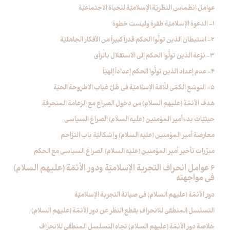
عوامل انطماس النظريّة الإسلاميّة للحياة الاجتماعيّة
1- الدعوة الإسلاميّة طفرة وليست خطوة
2- استبطان الذين تولَّوا الحكم قدراً كبيراً من الأفكار الجاهليّة
3- نزعة الذين تولَّوا الحكم إلى الاستقلال بالرأي‏
4- عدم إعداد الذين تولَّوا الحكم إعداداً إلهيّاً
5- التوسّع الكمّي للُامّة الإسلاميّة في ظلّ غياب الاطروحة الحيّة
هدف الأئمّة (عليهم السلام) من دخول الصراع مع الزعامة المنحرفة
حيثيّات بدء أمير المؤمنين (عليه السلام) الصراعَ السياسي
معارضة أمير المؤمنين (عليه السلام) وإشكاليّة باب التزاحم‏
مبرِّرات تأخير أمير المؤمنين (عليه السلام) الصراعَ السياسي مع الحكم
6 عوامل انحراف التجربة الإسلاميّة ودور الأئمّة (عليهم السلام)
في مواجهته‏
دور الأئمّة (عليهم السلام) في صيانة التجربة الإسلاميّة
التسلسل المنطقي للانحراف بقطع النظر عن دور الأئمّة (عليهم السلام)
خلاصة دور الأئمّة (عليهم السلام) تجاه التسلسل المنطقي للانحراف