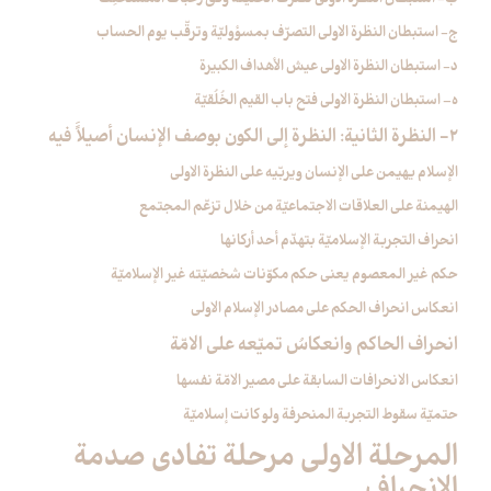
ج- استبطان النظرة الاولى التصرّف بمسؤوليّة وترقّب يوم الحساب
د- استبطان النظرة الاولى عيش الأهداف الكبيرة
ه– استبطان النظرة الاولى فتح باب القيم الخُلُقيّة
2- النظرة الثانية: النظرة إلى الكون بوصف الإنسان أصيلَاً فيه
الإسلام يهيمن على الإنسان ويربّيه على النظرة الاولى
الهيمنة على العلاقات الاجتماعيّة من خلال تزعّم المجتمع
انحراف التجربة الإسلاميّة بتهدّم أحد أركانها
حكم غير المعصوم يعني حكم مكوّنات شخصيّته غير الإسلاميّة
انعكاس انحراف الحكم على مصادر الإسلام الاولى
انحراف الحاكم وانعكاسُ تميّعه على الامّة
انعكاس الانحرافات السابقة على مصير الامّة نفسها
حتميّة سقوط التجربة المنحرفة ولو كانت إسلاميّة
المرحلة الاولى مرحلة تفادي صدمة