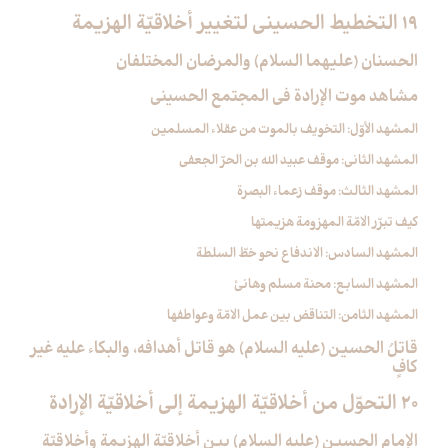
19 التخطيط الحسيني لتغيير أخلاقيّة الهزيمة
الحسنان (عليهما السلام) والمرضان المختلفان
مشاهد موت الإرادة في المجتمع الحسيني
المشهد الأوّل: التخويف بالموت من عقلاء المسلمين
المشهد الثاني: موقف عبيد الله بن الحرّ الجعفي
المشهد الثالث: موقف زعماء البصرة
كيف تبرّر الامّة المهزومة هزيمتها
المشهد السادس: الاندفاع نحو خطّ السلطة
المشهد السابع: محنة مسلم وهانئ
المشهد الثامن: التناقض بين عمل الامّة وعواطفها
قاتلُ الحسين (عليه السلام) هو قاتل أهدافه، والبكاء عليه غير
كافٍ
20 التحوّل من أخلاقيّة الهزيمة إلى أخلاقيّة الإرادة
الإمام الحسين (عليه السلام) بين أخلاقيّة الهزيمة وأخلاقيّة