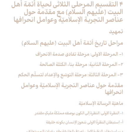
4 التقسيم المرحلي الثلاثي لحياة أئمّة أهل
البيت (عليهم السلام) مع مقدّمة حول
عناصر التجربة الإسلاميّة وعوامل انحرافها
تمهيد
مراحل تاريخ أئمّة أهل البيت (عليهم السلام)
1- المرحلة الاولى: مرحلة تفادي صدمة الانحراف
2- المرحلة الثانية: مرحلة بناء الكتلة الصالحة
3- المرحلة الثالثة: مرحلة التوسّع والإعداد لتسلّم الحكم
مقدّمة حول عناصر التجربة الإسلاميّة وعوامل
انحرافها
ماهيّة الرسالة الإسلاميّة
1- النظرة الاولى: النظرة إلى الكون بوصفه مملكةَ مليكٍ مقتدر
أ- استبطان النظرةُ الاولى شعورَ الإنسان بكونه خليفة
ب- استبطان النظرة الاولى تصرّف الخليفة وفق رغبات المستخلِف