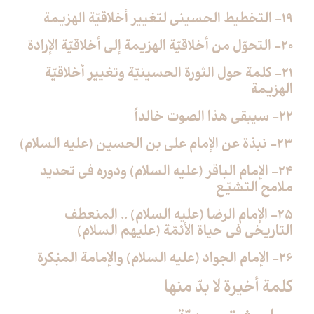
19- التخطيط الحسيني لتغيير أخلاقيّة الهزيمة
20- التحوّل من أخلاقيّة الهزيمة إلى أخلاقيّة الإرادة
21- كلمة حول الثورة الحسينيّة وتغيير أخلاقيّة
الهزيمة
22- سيبقى هذا الصوت خالداً
23- نبذة عن الإمام على بن الحسين (عليه السلام)
24- الإمام الباقر (عليه السلام) ودوره في تحديد
ملامح التشيّع
25- الإمام الرضا (عليه السلام) .. المنعطف
التاريخي في حياة الأئمّة (عليهم السلام)
26- الإمام الجواد (عليه السلام) والإمامة المبْكرة
كلمة أخيرة لا بدّ منها