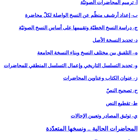
أ- ترميم المحاضرات الصوتيّة
ب- إعداد أرشيف منظّم عن النسخ الواصلة لكلّ محاضرة
ج- دراسة النسخ الخطيّة وتقييمها على أساس النسخ الصوتيّة
د- تحديد النسخة الأصل
ه– التلفيق بين مختلف النسخ وبناء النسخة الجامعة
و- تحديد التسلسل التاريخي وإعمال التسلسل المنطقي للمحاضرات
ز- عنوان الكتاب وعناوين المحاضرات
ح- تصحيح النصّ
ط- تقطيع النص
ي- توثيق المصادر وتعيين الإحالات
المحاضرات الحالية .. ونسخها المتعدّدة