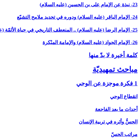
23- نبذة عن الإمام على بن الحسين (عليه السلام)
24- الإمام الباقر (عليه السلام) ودوره في تحديد ملامح التشيّع
25- الإمام الرضا (عليه السلام) .. المنعطف التاريخي في حياة الأئمّة (عليهم السلام)
26- الإمام الجواد (عليه السلام) والإمامة المبْكرة
كلمة أخيرة لا بدّ منها
مباحث تمهيديّة
1 فكرة موجزة عن الوحي‏
انقطاع الوحي
أحداث ما بعد الفاجعة
الحسُّ وأثره في تربية الإنسان
مراتب الحسّ