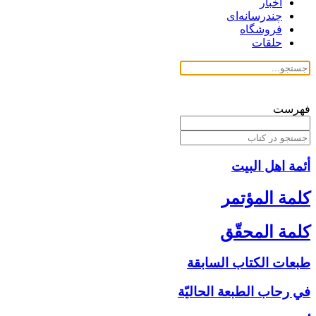
اخبار
چندرسانه‌ای
فروشگاه
حلقات
فهرست
أئمة اهل البیت
كلمة المؤتمر
كلمة المحقّق
طبعات الكتاب السابقة
في رحاب الطبعة الحاليّة