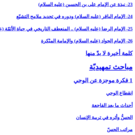
23- نبذة عن الإمام على بن الحسين (عليه السلام)
24- الإمام الباقر (عليه السلام) ودوره في تحديد ملامح التشيّع
25- الإمام الرضا (عليه السلام) .. المنعطف التاريخي في حياة الأئمّة (عليهم السلام)
26- الإمام الجواد (عليه السلام) والإمامة المبْكرة
كلمة أخيرة لا بدّ منها
مباحث تمهيديّة
1 فكرة موجزة عن الوحي‏
انقطاع الوحي
أحداث ما بعد الفاجعة
الحسُّ وأثره في تربية الإنسان
مراتب الحسّ