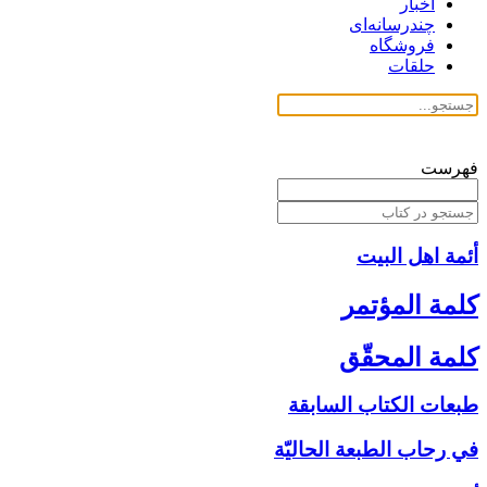
اخبار
چندرسانه‌ای
فروشگاه
حلقات
فهرست
أئمة اهل البیت
كلمة المؤتمر
كلمة المحقّق
طبعات الكتاب السابقة
في رحاب الطبعة الحاليّة