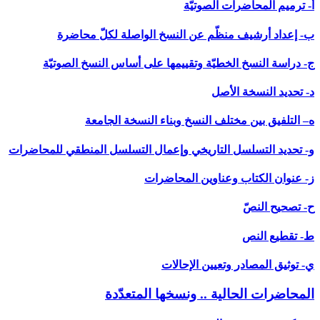
أ- ترميم المحاضرات الصوتيّة
ب- إعداد أرشيف منظّم عن النسخ الواصلة لكلّ محاضرة
ج- دراسة النسخ الخطيّة وتقييمها على أساس النسخ الصوتيّة
د- تحديد النسخة الأصل
ه– التلفيق بين مختلف النسخ وبناء النسخة الجامعة
و- تحديد التسلسل التاريخي وإعمال التسلسل المنطقي للمحاضرات
ز- عنوان الكتاب وعناوين المحاضرات
ح- تصحيح النصّ
ط- تقطيع النص
ي- توثيق المصادر وتعيين الإحالات
المحاضرات الحالية .. ونسخها المتعدّدة