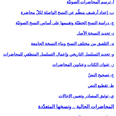
أ- ترميم المحاضرات الصوتيّة
ب- إعداد أرشيف منظّم عن النسخ الواصلة لكلّ محاضرة
ج- دراسة النسخ الخطيّة وتقييمها على أساس النسخ الصوتيّة
د- تحديد النسخة الأصل
ه– التلفيق بين مختلف النسخ وبناء النسخة الجامعة
و- تحديد التسلسل التاريخي وإعمال التسلسل المنطقي للمحاضرات
ز- عنوان الكتاب وعناوين المحاضرات
ح- تصحيح النصّ
ط- تقطيع النص
ي- توثيق المصادر وتعيين الإحالات
المحاضرات الحالية .. ونسخها المتعدّدة