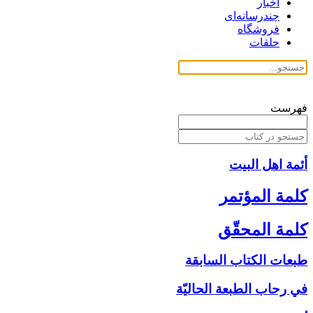
اخبار
چندرسانه‌ای
فروشگاه
حلقات
فهرست
أئمة اهل البیت
كلمة المؤتمر
كلمة المحقّق
طبعات الكتاب السابقة
في رحاب الطبعة الحاليّة