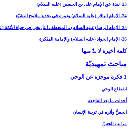
23- نبذة عن الإمام على بن الحسين (عليه السلام)
24- الإمام الباقر (عليه السلام) ودوره في تحديد ملامح التشيّع
25- الإمام الرضا (عليه السلام) .. المنعطف التاريخي في حياة الأئمّة (عليهم السلام)
26- الإمام الجواد (عليه السلام) والإمامة المبْكرة
كلمة أخيرة لا بدّ منها
مباحث تمهيديّة
1 فكرة موجزة عن الوحي‏
انقطاع الوحي
أحداث ما بعد الفاجعة
الحسُّ وأثره في تربية الإنسان
مراتب الحسّ