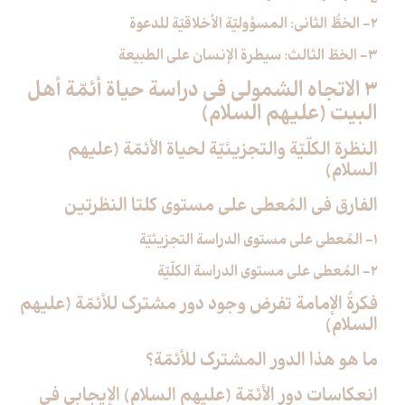
2- الخطُّ الثاني: المسؤوليّة الأخلاقيّة للدعوة
3- الخطّ الثالث: سيطرة الإنسان على الطبيعة
3 الاتجاه الشمولي في دراسة حياة أئمّة أهل
البيت (عليهم السلام)
النظرة الكلّيّة والتجزيئيّة لحياة الأئمّة (عليهم
السلام)
الفارق في المُعطى على مستوى كلتا النظرتين
1- المُعطى على مستوى الدراسة التجزيئيّة
2- المُعطى على مستوى الدراسة الكلّيّة
فكرةُ الإمامة تفرض وجود دور مشترك للأئمّة (عليهم
السلام)
ما هو هذا الدور المشترك للأئمّة؟
انعكاسات دور الأئمّة (عليهم السلام) الإيجابي في