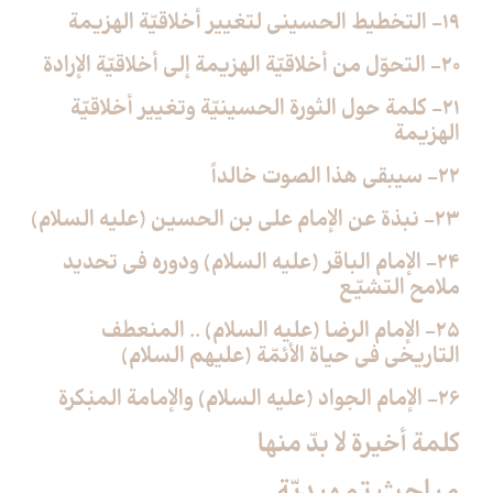
19- التخطيط الحسيني لتغيير أخلاقيّة الهزيمة
20- التحوّل من أخلاقيّة الهزيمة إلى أخلاقيّة الإرادة
21- كلمة حول الثورة الحسينيّة وتغيير أخلاقيّة
الهزيمة
22- سيبقى هذا الصوت خالداً
23- نبذة عن الإمام على بن الحسين (عليه السلام)
24- الإمام الباقر (عليه السلام) ودوره في تحديد
ملامح التشيّع
25- الإمام الرضا (عليه السلام) .. المنعطف
التاريخي في حياة الأئمّة (عليهم السلام)
26- الإمام الجواد (عليه السلام) والإمامة المبْكرة
كلمة أخيرة لا بدّ منها