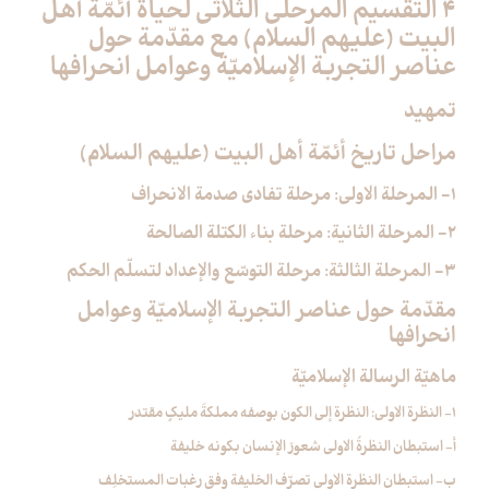
4 التقسيم المرحلي الثلاثي لحياة أئمّة أهل
البيت (عليهم السلام) مع مقدّمة حول
عناصر التجربة الإسلاميّة وعوامل انحرافها
تمهيد
مراحل تاريخ أئمّة أهل البيت (عليهم السلام)
1- المرحلة الاولى: مرحلة تفادي صدمة الانحراف
2- المرحلة الثانية: مرحلة بناء الكتلة الصالحة
3- المرحلة الثالثة: مرحلة التوسّع والإعداد لتسلّم الحكم
مقدّمة حول عناصر التجربة الإسلاميّة وعوامل
انحرافها
ماهيّة الرسالة الإسلاميّة
1- النظرة الاولى: النظرة إلى الكون بوصفه مملكةَ مليكٍ مقتدر
أ- استبطان النظرةُ الاولى شعورَ الإنسان بكونه خليفة
ب- استبطان النظرة الاولى تصرّف الخليفة وفق رغبات المستخلِف