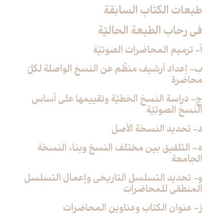
طبعات الكتاب السابقة
في رحاب الطبعة الحاليّة
أ- ترميم المحاضرات الصوتيّة
ب- إعداد أرشيف منظّم عن النسخ الواصلة لكلّ
محاضرة
ج- دراسة النسخ الخطيّة وتقييمها على أساس
النسخ الصوتيّة
د- تحديد النسخة الأصل
ه– التلفيق بين مختلف النسخ وبناء النسخة
الجامعة
و- تحديد التسلسل التاريخي وإعمال التسلسل
المنطقي للمحاضرات
ز- عنوان الكتاب وعناوين المحاضرات