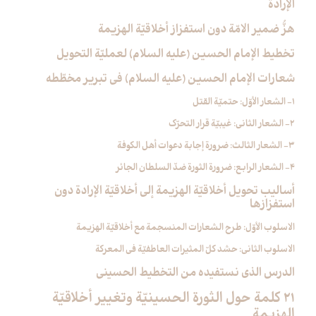
الإرادة
هزُّ ضمير الامّة دون استفزاز أخلاقيّة الهزيمة
تخطيط الإمام الحسين (عليه السلام) لعمليّة التحويل
شعارات الإمام الحسين (عليه السلام) في تبرير مخطّطه
1- الشعار الأوّل: حتميّة القتل
2- الشعار الثاني: غيبيّة قرار التحرّك
3- الشعار الثالث: ضرورة إجابة دعوات أهل الكوفة
4- الشعار الرابع: ضرورة الثورة ضدّ السلطان الجائر
أساليب تحويل أخلاقيّة الهزيمة إلى أخلاقيّة الإرادة دون
استفزازها
الاسلوب الأوّل: طرح الشعارات المنسجمة مع أخلاقيّة الهزيمة
الاسلوب الثاني: حشد كلّ المثيرات العاطفيّة في المعركة
الدرس الذي نستفيده من التخطيط الحسيني
21 كلمة حول الثورة الحسينيّة وتغيير أخلاقيّة
الهزيمة