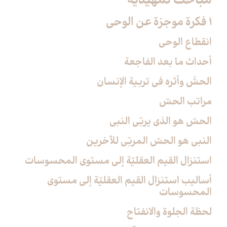
مباحث تمهيديّة
1 فكرة موجزة عن الوحي‏
انقطاع الوحي
أحداث ما بعد الفاجعة
الحسُّ وأثره في تربية الإنسان
مراتب الحسّ
الحسّ هو الذي يربّي النبي
النبي هو الحسّ المربّي للآخرين
استنزال القيم العقليّة إلى مستوى المحسوسات
أساليب استنزال القيم العقليّة إلى مستوى
المحسوسات
لحظة الجلوة والانفتاح