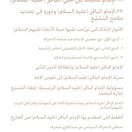
1- الإمام محمّد بن علي الباقر (عليه السلام)
24 الإمام الباقر (عليه السلام) ودوره في تحديد
ملامح التشيّع‏
الأدوار الثلاثة التي توزّعت عليها حياة الأئمّة (عليهم السلام)
1- الدور الأوّل: دور تحصين الإسلام ضدّ صدمة الانحراف
2- الدور الثاني: دور إعطاء الإطار التفصيلي الخاص للشيعة
3- الدور الثالث: دور الإعداد لتسلّم زمام الحكم
الإمام الباقر (عليه السلام) وانطلاقة الدور الثاني
منزلة الإمام الباقر (عليه السلام) في نفوس الامّة
مسؤوليّة الإمام الباقر (عليه السلام) الرئيسيّة: إعطاءُ التشيّع
إطاره المحدّد
الإمام الباقر (عليه السلام) يجابه ذهنيّة الامّة غير المؤمنة بإطار أهل البيت
(عليهم السلام)
العقبة التي اصطدم بها الإمام الباقر (عليه السلام) من الخارج
تمخّض الانحراف السياسي عن مبدأ فكري منحرف