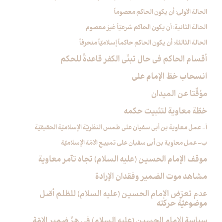
الحالة الاولى: أن يكون الحاكم معصوماً
الحالة الثانية: أن يكون الحاكم شرعيّاً غيرَ معصوم
الحالة الثالثة: أن يكون الحاكم حاكماً إسلاميّاً منحرفاً
أقسام الحاكم في حال تبنّي الكفر قاعدةً للحكم
انسحاب خطّ الإمام علي‏
مؤقّتا عن الميدان
خطّة معاوية لتثبيت حكمه
أ- عمل معاوية بن أبي سفيان على طمس النظريّة الإسلاميّة الحقيقيّة
ب- عمل معاوية بن أبي سفيان على تمييع الامّة الإسلاميّة
موقف الإمام الحسين (عليه السلام) تجاه تآمر معاوية
مشاهد موت الضمير وفقدان الإرادة
عدم تعرّض الإمام الحسين (عليه السلام) للظلم أصّل
موضوعيّة حركته
سياسة الإمام الحسين (عليه السلام) في هزّ ضمير الامّة