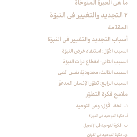
ما هي العبرة المتوخّاة
2 التجديد والتغيير في النبوّة
المقدّمة
أسباب التجديد والتغيير في النبوّة
السبب الأوّل: استنفاد غرض النبوّة
السبب الثاني: انقطاع تراث النبوّة
السبب الثالث: محدوديّة نفس النبي
السبب الرابع: تطوّر الإنسان المدعوِّ
ملامح فكرة التطوّر
1- الخطّ الأوّل: وعي التوحيد
أ- فكرة التوحيد في التوراة
ب- فكرة التوحيد في الإنجيل
ج- فكرة التوحيد في القرآن