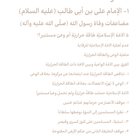
1- الإمام علي بن أبي طالب (عليه السلام)
مضاعفات وفاة رسول الله (صلّى الله عليه وآله)
5 الامّة الإسلاميّة طاقة حراريّة أم وعيٌ مستنير؟!
عدم أهليّة الامّة الإسلاميّة للرقابة
ماهيّة الوعي والطاقة الحراريّة
الفرق بين الامّة الواعية وبين الامّة ذات الطاقة الحراريّة
1- تناقص الطاقة الحراريّة عند ابتعادها عن مركزها، بخلاف الوعي
2- الوعي لا تهزّه الانفعالات، بخلاف الطاقة الحراريّة
الامّة الإسلاميّة حملت طاقةً حراريّةً ولم تحمل وعياً مستنيراً
1- موقف الأنصار من حرمانهم غنائم حُنين
2- نظرة المسلمين إلى النبوّة بوصفها سلطاناً
3- استيلاء المسلمين على كنوز كسرى وقيصر
4- موقف الخليفة الثاني من حكم الأرض المفتوحة