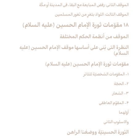
الموقف الثاني: رفض المبايعة مع البقاء في المدينة أو مكّة
الموقف الثالث: اللواذ بثغرٍ من ثغور المسلمين
18 مقوّمات ثورة الإمام الحسين (عليه السلام)
الموقف من أنظمة الحكم المختلفة
النظرة التي بُني على أساسها موقف الإمام الحسين (عليه
السلام)
مقوّمات ثورة الإمام الحسين (عليه السلام)
1- المقوّمات الشخصيّة للثائر
2- الحجّة
3- الشعار
4- المقوِّم العاطفي
أوّلهما
والاسلوب الثاني
الثورة الحسينيّة ووضعُنا الراهن