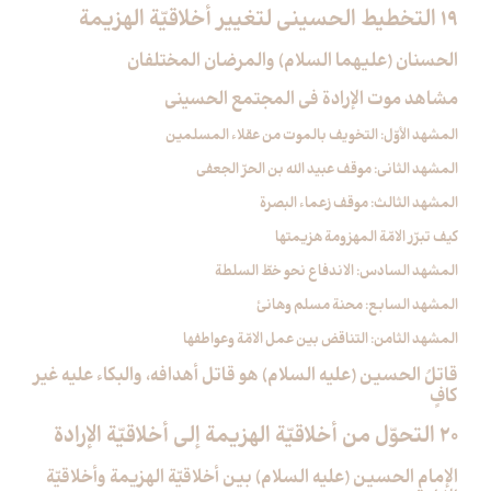
19 التخطيط الحسيني لتغيير أخلاقيّة الهزيمة
الحسنان (عليهما السلام) والمرضان المختلفان
مشاهد موت الإرادة في المجتمع الحسيني
المشهد الأوّل: التخويف بالموت من عقلاء المسلمين
المشهد الثاني: موقف عبيد الله بن الحرّ الجعفي
المشهد الثالث: موقف زعماء البصرة
كيف تبرّر الامّة المهزومة هزيمتها
المشهد السادس: الاندفاع نحو خطّ السلطة
المشهد السابع: محنة مسلم وهانئ
المشهد الثامن: التناقض بين عمل الامّة وعواطفها
قاتلُ الحسين (عليه السلام) هو قاتل أهدافه، والبكاء عليه غير
كافٍ
20 التحوّل من أخلاقيّة الهزيمة إلى أخلاقيّة الإرادة
الإمام الحسين (عليه السلام) بين أخلاقيّة الهزيمة وأخلاقيّة