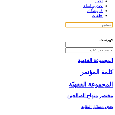
اخبار
چندرسانه‌ای
فروشگاه
حلقات
فهرست
المجموعة الفقهیة
كلمة المؤتمر
المجموعة الفقهيّة
مختصر منهاج الصالحين‏
بعض مسائل التقليد