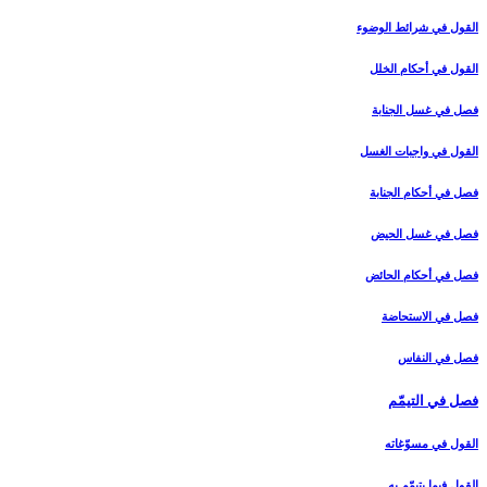
القول في شرائط الوضوء
القول في أحكام الخلل‏
فصل في غسل الجنابة
القول في واجبات الغسل‏
فصل في أحكام الجنابة
فصل في غسل الحيض‏
فصل في أحكام الحائض‏
فصل في الاستحاضة
فصل في النفاس‏
فصل في التيمّم‏
القول في مسوّغاته‏
القول فيما يتيمّم به‏