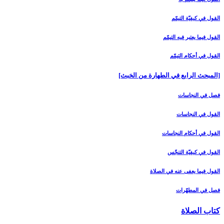
القول في كيفيّة التيمّم‏
القول فيما يعتبر فيه التيمّم‏
القول في أحكام التيمّم‏
[المبحث الرابع في الطهارة من الخبث‏]
فصل في النجاسات‏
القول في النجاسات‏
القول في أحكام النجاسات‏
القول في كيفيّة التنجّس‏
القول فيما يعفى عنه في الصلاة
فصل في المطهّرات‏
كتاب الصلاة