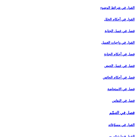
القول في شرائط الوضوء
القول في أحكام الخلل‏
فصل في غسل الجنابة
القول في واجبات الغسل‏
فصل في أحكام الجنابة
فصل في غسل الحيض‏
فصل في أحكام الحائض‏
فصل في الاستحاضة
فصل في النفاس‏
فصل في التيمّم‏
القول في مسوّغاته‏
القول فيما يتيمّم به‏