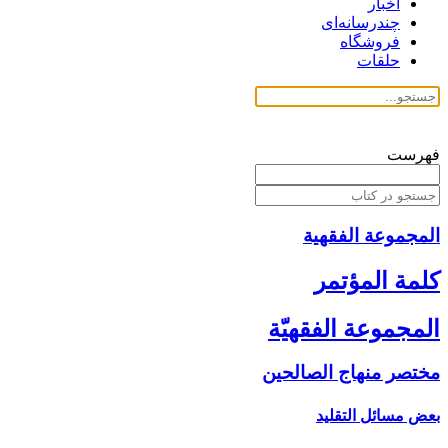
اخبار
چندرسانه‌ای
فروشگاه
حلقات
فهرست
المجموعة الفقهیة
كلمة المؤتمر
المجموعة الفقهيّة
مختصر منهاج الصالحين‏
بعض مسائل التقليد