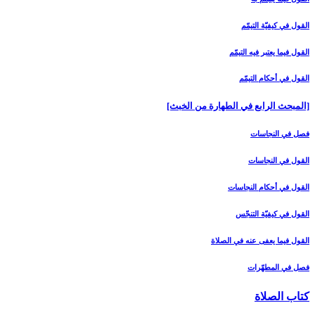
القول في كيفيّة التيمّم‏
القول فيما يعتبر فيه التيمّم‏
القول في أحكام التيمّم‏
[المبحث الرابع في الطهارة من الخبث‏]
فصل في النجاسات‏
القول في النجاسات‏
القول في أحكام النجاسات‏
القول في كيفيّة التنجّس‏
القول فيما يعفى عنه في الصلاة
فصل في المطهّرات‏
كتاب الصلاة