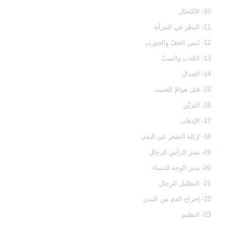
10- الاكتحال
11- النظر في المرآة
12- لبس الخفّ والجورب
13- الكذب والسبّ
14- الجدال
15- قتل هوامّ الجسد
16- التزيّن
17- الإدهان
18- إزالة الشعر عن البدن
19- ستر الرأس للرجال
20- ستر الوجه للنساء
21- التظليل للرجال
22- إخراج الدم من البدن
23- التقليم