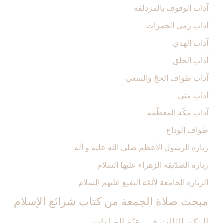
آداب الوقوف بالمزدلفة
آداب رمي الجمرات‏
آداب الهدي‏
آداب الحلق‏
آداب طواف الحجّ والسعي‏
آداب منى‏
آداب مكّة المعظّمة
طواف الوداع‏
زيارة الرسول الأعظم صلى الله عليه و آله‏
زيارة الصدّيقة الزهراء عليها السلام‏
الزيارة الجامعة لأئمّة البقيع عليهم السلام‏
مبحث‏ صلاة الجمعة من كتاب شرائع الإسلام‏
الركن الثالث‏ في بقيّة الصلوات‏