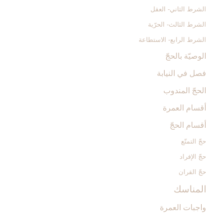
الشرط الثاني- العقل
الشرط الثالث- الحرّية
الشرط الرابع- الاستطاعة
الوصيّة بالحجّ‏
فصل في النيابة
الحجّ المندوب‏
أقسام العمرة
أقسام الحجّ‏
حجّ التمتّع‏
حجّ الإفراد
حجّ القران‏
المناسك‏
واجبات العمرة