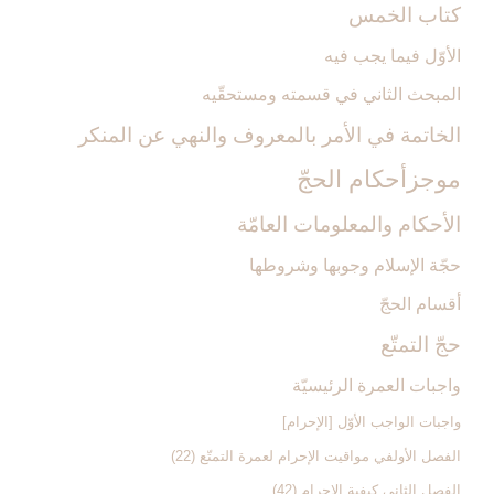
كتاب الخمس‏
الأوّل فيما يجب فيه‏
المبحث الثاني في قسمته ومستحقّيه‏
الخاتمة في الأمر بالمعروف والنهي عن المنكر
موجزأحكام الحجّ‏
الأحكام والمعلومات العامّة
حجّة الإسلام وجوبها وشروطها
أقسام الحجّ‏
حجّ التمتّع‏
واجبات العمرة الرئيسيّة
واجبات الواجب الأوّل [الإحرام‏]
الفصل الأول‏في مواقيت الإحرام لعمرة التمتّع (22)
الفصل الثاني‏ كيفية الإحرام (42)