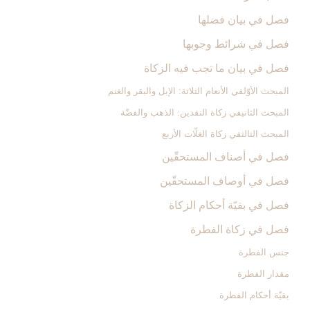
فصل في بيان فضلها
فصل في شرائط وجوبها
فصل في بيان ما تجب فيه الزكاة
المبحث الأوّل‏في الأنعام الثلاثة: الإبل والبقر والغنم‏
المبحث الثاني‏في زكاة النقدين: الذهب والفضّة
المبحث الثالث‏في زكاة الغلّات الأربع‏
فصل في أصناف المستحقّين‏
فصل في أوصاف المستحقّين‏
فصل في بقيّة أحكام الزكاة
فصل في زكاة الفطرة
جنس الفطرة
مقدار الفطرة
بقيّة أحكام الفطرة