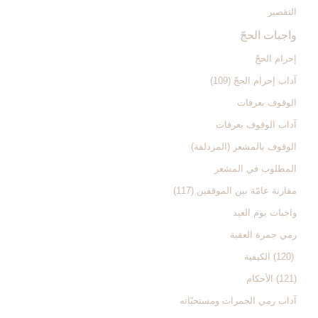
التقصير
واجبات الحجّ‏
إحرام الحجّ‏
آداب إحرام الحجّ (109)
الوقوف بعرفات‏
آداب الوقوف بعرفات‏
الوقوف بالمشعر (المزدلفة)
المطلوب في المشعر
مقارنة عامّة بين الموقفين (117)
واجبات يوم العيد
رمي جمرة العقبة
(120) الكيفية
(121) الأحكام
آداب رمي الجمرات ومستحبّاته‏