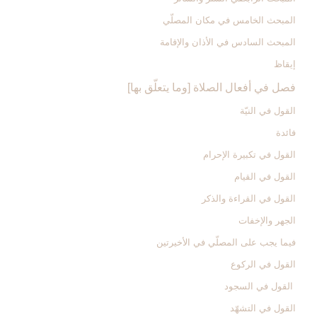
المبحث الخامس ‏في مكان المصلّي‏
المبحث السادس‏ في الأذان والإقامة
إيقاظ
فصل في أفعال الصلاة [وما يتعلّق بها]
القول في النيّة
فائدة
القول في تكبيرة الإحرام‏
القول في القيام‏
القول في القراءة والذكر
الجهر والإخفات‏
فيما يجب على المصلّي في الأخيرتين‏
القول في الركوع‏
القول في السجود
القول في التشهّد