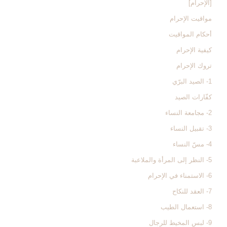
[الإحرام‏]
مواقيت الإحرام‏
أحكام المواقيت‏
كيفية الإحرام‏
تروك الإحرام‏
1- الصيد البرّي
كفّارات الصيد
2- مجامعة النساء
3- تقبيل النساء
4- مسّ النساء
5- النظر إلى المرأة والملاعبة
6- الاستمناء في الإحرام
7- العقد للنكاح
8- استعمال الطيب
9- لبس المخيط للرجال