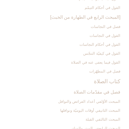
القول في أحكام التيمّم‏
[المبحث الرابع في الطهارة من الخبث‏]
فصل في النجاسات‏
القول في النجاسات‏
القول في أحكام النجاسات‏
القول في كيفيّة التنجّس‏
القول فيما يعفى عنه في الصلاة
فصل في المطهّرات‏
كتاب الصلاة
فصل في مقدّمات الصلاة
المبحث الأوّل‏في أعداد الفرائض والنوافل‏
المبحث الثاني‏في أوقات اليوميّة ونوافلها
المبحث الثالث‏في القبلة
المبحث الرابع‏في الستر والساتر