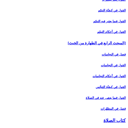
القول في كيفيّة التيمّم‏
القول فيما يعتبر فيه التيمّم‏
القول في أحكام التيمّم‏
[المبحث الرابع في الطهارة من الخبث‏]
فصل في النجاسات‏
القول في النجاسات‏
القول في أحكام النجاسات‏
القول في كيفيّة التنجّس‏
القول فيما يعفى عنه في الصلاة
فصل في المطهّرات‏
كتاب الصلاة