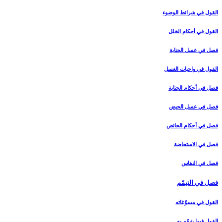
القول في شرائط الوضوء
القول في أحكام الخلل‏
فصل في غسل الجنابة
القول في واجبات الغسل‏
فصل في أحكام الجنابة
فصل في غسل الحيض‏
فصل في أحكام الحائض‏
فصل في الاستحاضة
فصل في النفاس‏
فصل في التيمّم‏
القول في مسوّغاته‏
القول فيما يتيمّم به‏