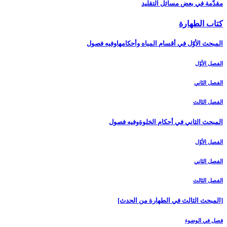
مقدّمة في بعض مسائل التقليد
كتاب الطهارة
المبحث الأوّل في أقسام المياه وأحكامهاوفيه فصول‏
الفصل الأوّل‏
الفصل الثاني‏
الفصل الثالث‏
المبحث الثاني في أحكام الخلوةوفيه فصول
الفصل الأوّل‏
الفصل الثاني‏
الفصل الثالث‏
[المبحث الثالث في الطهارة من الحدث‏]
فصل في الوضوء