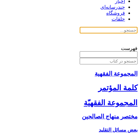
اخبار
چندرسانه‌ای
فروشگاه
حلقات
فهرست
المجموعة الفقهیة
كلمة المؤتمر
المجموعة الفقهيّة
مختصر منهاج الصالحين‏
بعض مسائل التقليد