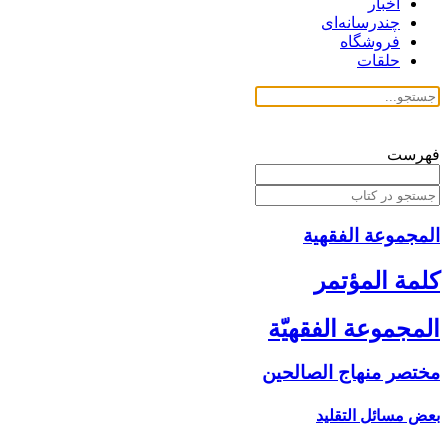
اخبار
چندرسانه‌ای
فروشگاه
حلقات
فهرست
المجموعة الفقهیة
كلمة المؤتمر
المجموعة الفقهيّة
مختصر منهاج الصالحين‏
بعض مسائل التقليد