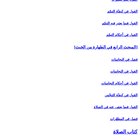
القول في كيفيّة التيمّم‏
القول فيما يعتبر فيه التيمّم‏
القول في أحكام التيمّم‏
[المبحث الرابع في الطهارة من الخبث‏]
فصل في النجاسات‏
القول في النجاسات‏
القول في أحكام النجاسات‏
القول في كيفيّة التنجّس‏
القول فيما يعفى عنه في الصلاة
فصل في المطهّرات‏
كتاب الصلاة