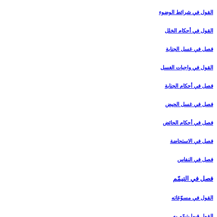
القول في شرائط الوضوء
القول في أحكام الخلل‏
فصل في غسل الجنابة
القول في واجبات الغسل‏
فصل في أحكام الجنابة
فصل في غسل الحيض‏
فصل في أحكام الحائض‏
فصل في الاستحاضة
فصل في النفاس‏
فصل في التيمّم‏
القول في مسوّغاته‏
القول فيما يتيمّم به‏