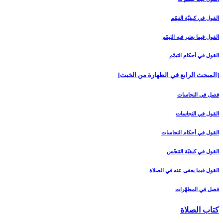
القول في كيفيّة التيمّم‏
القول فيما يعتبر فيه التيمّم‏
القول في أحكام التيمّم‏
[المبحث الرابع في الطهارة من الخبث‏]
فصل في النجاسات‏
القول في النجاسات‏
القول في أحكام النجاسات‏
القول في كيفيّة التنجّس‏
القول فيما يعفى عنه في الصلاة
فصل في المطهّرات‏
كتاب الصلاة