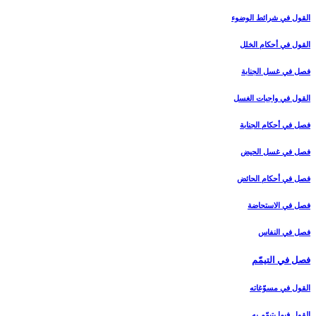
القول في شرائط الوضوء
القول في أحكام الخلل‏
فصل في غسل الجنابة
القول في واجبات الغسل‏
فصل في أحكام الجنابة
فصل في غسل الحيض‏
فصل في أحكام الحائض‏
فصل في الاستحاضة
فصل في النفاس‏
فصل في التيمّم‏
القول في مسوّغاته‏
القول فيما يتيمّم به‏