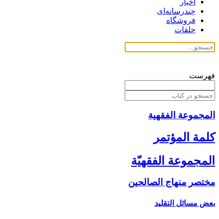
اخبار
چندرسانه‌ای
فروشگاه
حلقات
فهرست
المجموعة الفقهیة
كلمة المؤتمر
المجموعة الفقهيّة
مختصر منهاج الصالحين‏
بعض مسائل التقليد