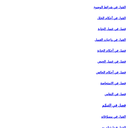
القول في شرائط الوضوء
القول في أحكام الخلل‏
فصل في غسل الجنابة
القول في واجبات الغسل‏
فصل في أحكام الجنابة
فصل في غسل الحيض‏
فصل في أحكام الحائض‏
فصل في الاستحاضة
فصل في النفاس‏
فصل في التيمّم‏
القول في مسوّغاته‏
القول فيما يتيمّم به‏