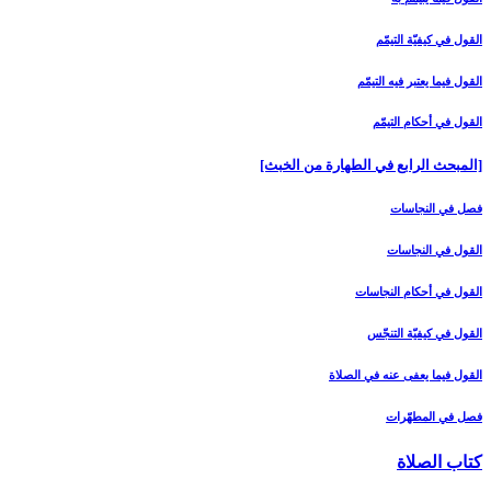
القول في كيفيّة التيمّم‏
القول فيما يعتبر فيه التيمّم‏
القول في أحكام التيمّم‏
[المبحث الرابع في الطهارة من الخبث‏]
فصل في النجاسات‏
القول في النجاسات‏
القول في أحكام النجاسات‏
القول في كيفيّة التنجّس‏
القول فيما يعفى عنه في الصلاة
فصل في المطهّرات‏
كتاب الصلاة