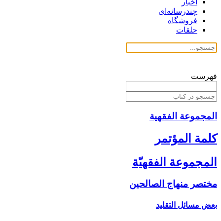
اخبار
چندرسانه‌ای
فروشگاه
حلقات
فهرست
المجموعة الفقهیة
كلمة المؤتمر
المجموعة الفقهيّة
مختصر منهاج الصالحين‏
بعض مسائل التقليد