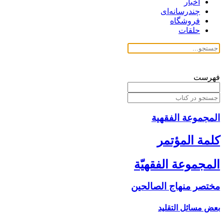
اخبار
چندرسانه‌ای
فروشگاه
حلقات
فهرست
المجموعة الفقهیة
كلمة المؤتمر
المجموعة الفقهيّة
مختصر منهاج الصالحين‏
بعض مسائل التقليد