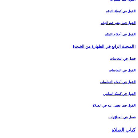
القول في كيفيّة التيمّم‏
القول فيما يعتبر فيه التيمّم‏
القول في أحكام التيمّم‏
[المبحث الرابع في الطهارة من الخبث‏]
فصل في النجاسات‏
القول في النجاسات‏
القول في أحكام النجاسات‏
القول في كيفيّة التنجّس‏
القول فيما يعفى عنه في الصلاة
فصل في المطهّرات‏
كتاب الصلاة