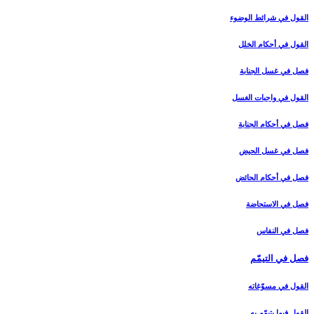
القول في شرائط الوضوء
القول في أحكام الخلل‏
فصل في غسل الجنابة
القول في واجبات الغسل‏
فصل في أحكام الجنابة
فصل في غسل الحيض‏
فصل في أحكام الحائض‏
فصل في الاستحاضة
فصل في النفاس‏
فصل في التيمّم‏
القول في مسوّغاته‏
القول فيما يتيمّم به‏