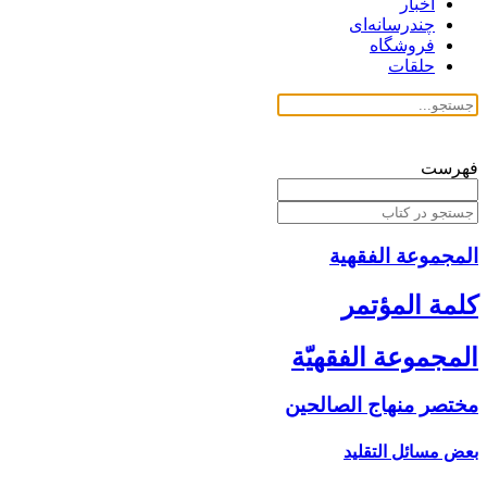
اخبار
چندرسانه‌ای
فروشگاه
حلقات
فهرست
المجموعة الفقهیة
كلمة المؤتمر
المجموعة الفقهيّة
مختصر منهاج الصالحين‏
بعض مسائل التقليد