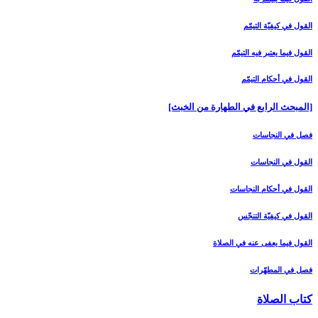
القول في كيفيّة التيمّم‏
القول فيما يعتبر فيه التيمّم‏
القول في أحكام التيمّم‏
[المبحث الرابع في الطهارة من الخبث‏]
فصل في النجاسات‏
القول في النجاسات‏
القول في أحكام النجاسات‏
القول في كيفيّة التنجّس‏
القول فيما يعفى عنه في الصلاة
فصل في المطهّرات‏
كتاب الصلاة