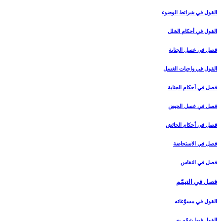
القول في شرائط الوضوء
القول في أحكام الخلل‏
فصل في غسل الجنابة
القول في واجبات الغسل‏
فصل في أحكام الجنابة
فصل في غسل الحيض‏
فصل في أحكام الحائض‏
فصل في الاستحاضة
فصل في النفاس‏
فصل في التيمّم‏
القول في مسوّغاته‏
القول فيما يتيمّم به‏