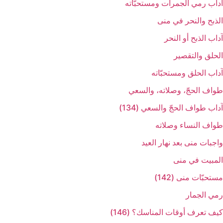
آداب رمي الجمرات ومستحبّاته‏
الذبح والنحر في منى‏
آداب الذبح أو النحر
الحلق والتقصير
آداب الحلق ومستحبّاته‏
طواف الحجّ، وصلاته، والسعي‏
آداب طواف الحجّ والسعي (134)
طواف النساء وصلاته‏
واجبات منى بعد نهار العيد
المبيت في منى‏
مستحبّات منى (142)
رمي الجمار
كيف تعرف أوقات المناسك؟ (146)