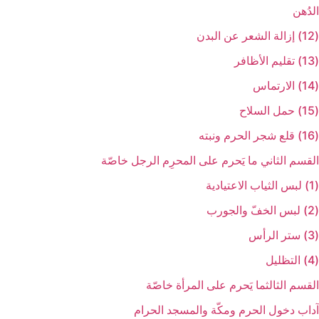
الدُهن‏
(12) إزالة الشعر عن البدن‏
(13) تقليم الأظافر
(14) الارتماس‏
(15) حمل السلاح‏
(16) قلع شجر الحرم ونبته‏
القسم الثاني ‏ما يَحرم على المحرِم الرجل خاصّة
(1) لبس الثياب الاعتيادية
(2) لبس الخفّ والجورب‏
(3) ستر الرأس‏
(4) التظليل‏
القسم الثالث‏ما يَحرم على المرأة خاصّة
آداب دخول الحرم ومكّة والمسجد الحرام‏