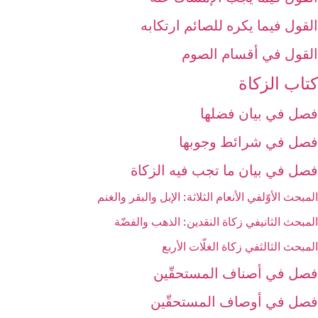
القول فيما يكره للصائم ارتكابه‏
القول في أقسام الصوم‏
كتاب الزكاة
فصل في بيان فضلها
فصل في شرائط وجوبها
فصل في بيان ما تجب فيه الزكاة
المبحث الأوّل‏في الأنعام الثلاثة: الإبل والبقر والغنم‏
المبحث الثاني‏في زكاة النقدين: الذهب والفضّة
المبحث الثالث‏في زكاة الغلّات الأربع‏
فصل في أصناف المستحقّين‏
فصل في أوصاف المستحقّين‏