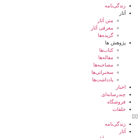
زندگی‌نامه
آثار
متن آثار
معرفی آثار
گزیده‌ها
پژوهش ها
کتاب‌ها
مقاله‌ها
مصاحبه‌ها
سخنرانی‌ها
یادداشت‌ها
اخبار
چندرسانه‌ای
فروشگاه
حلقات
زندگی‌نامه
آثار