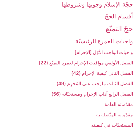
حجّة الإسلام وجوبها وشروطها
أقسام الحجّ‏
حجّ التمتّع‏
واجبات العمرة الرئيسيّة
واجبات الواجب الأوّل [الإحرام‏]
الفصل الأول‏في مواقيت الإحرام لعمرة التمتّع (22)
الفصل الثاني‏ كيفية الإحرام (42)
الفصل الثالث ‏ما يجب على المُحرِم (49)
الفصل الرابع ‏آداب الإحرام ومستحبّاته (56)
مقدّماته العامة
مقدّماته المتّصلة به‏
المستحبّات في كيفيته‏