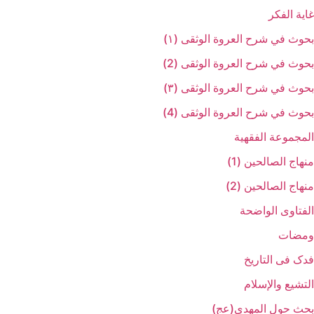
غایة الفکر
بحوث في شرح العروة الوثقی (۱)
بحوث في شرح العروة الوثقی (2)
بحوث في شرح العروة الوثقی (۳)
بحوث في شرح العروة الوثقی (4)
المجموعة الفقهیة
منهاج الصالحین (1)
منهاج الصالحین (2)
الفتاوی الواضحة
ومضات
فدک فی التاریخ
التشیع والإسلام
بحث حول المهدي(عج)