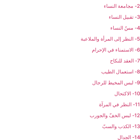
2- مجامعة النساء
3- تقبيل النساء
4- مسّ النساء
5- النظر إلى المرأة والملاعبة
6- الاستمناء في الإحرام
7- العقد للنكاح
8- استعمال الطيب
9- لبس المخيط للرجال
10- الاكتحال
11- النظر في المرآة
12- لبس الخفّ والجورب
13- الكذب والسبّ
14- الجدال