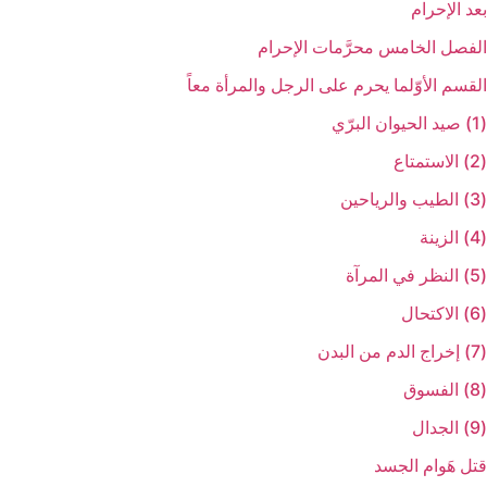
بعد الإحرام‏
الفصل الخامس‏ محرَّمات الإحرام‏
القسم الأوّل‏ما يحرم على الرجل والمرأة معاً
(1) صيد الحيوان البرّي‏
(2) الاستمتاع‏
(3) الطيب والرياحين‏
(4) الزينة
(5) النظر في المرآة
(6) الاكتحال‏
(7) إخراج الدم من البدن‏
(8) الفسوق‏
(9) الجدال‏
قتل هَوام الجسد