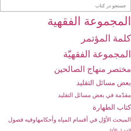
المجموعة الفقهیة
كلمة المؤتمر
المجموعة الفقهيّة
مختصر منهاج الصالحين‏
بعض مسائل التقليد
مقدّمة في بعض مسائل التقليد
كتاب الطهارة
المبحث الأوّل في أقسام المياه وأحكامهاوفيه فصول‏
الفصل الأوّل‏