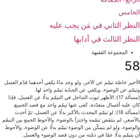
الخامس
النظر الثاني ‏في مَن يجب عليه‏
النظر الثالث ‏في آدابها
المجموعة الفقيهة
58
الأخير خاصّة تيمّم عن الآخر، ولو وجد ماءً يكفي أحدهما قدّم الغسل
وتيمّم عن الوضوء، ويكفي عن الجنابة تيمّم واحد لها.
(مسألة 17): الأظهر ثبوت التداخل في التيمّم بدلًا عن الغسل، فإذا
كان عليه أغسال متعدّدة، كفى عنها تيمّم واحد مع قصد الجميع.
(مسألة 18): لو تيمّم المحدث بالأكبر بدلًا عن الغسل، ثمّ أحدث
بالأصغر، لم ينتقض تيمّمه واجتزأ بالوضوء، والأحوط الجمع بين التيمّم
والوضوء، ولو لم يتمكّن من الوضوء تيمّم بدلًا عن الوضوء، والأحوط
أن يتيمّم بدلًا عمّا في ذمّته من دون قصد الوضوء والغسل.