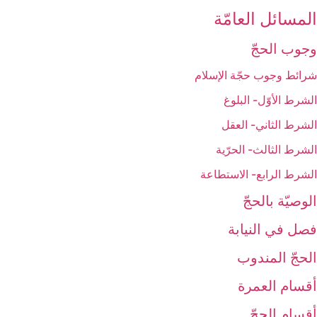
المسائل العامّة
وجوب الحجّ‏
شرائط وجوب حجّة الإسلام‏
الشرط الأوّل- البلوغ
الشرط الثاني- العقل
الشرط الثالث- الحرّية
الشرط الرابع- الاستطاعة
الوصيّة بالحجّ‏
فصل في النيابة
الحجّ المندوب‏
أقسام العمرة
أقسام الحجّ‏