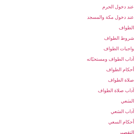
عند دخول الحرم‏
عند دخول مكة والمسجد
الطواف‏
شروط الطواف‏
واجبات الطواف‏
آداب الطواف ومستحبّاته‏
أحكام الطواف‏
صلاة الطواف‏
آداب صلاة الطواف‏
السَعي‏
آداب السَعي‏
أحكام السعي‏
التقصير