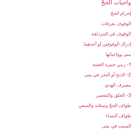
واجبات الحجّ‏
إحرام الحجّ‏
الوقوف بعرفات‏
الوقوف في المزدلفة
إدراك الوقوفين أو أحدهما
منى وواجباتها
1- رمي جمرة العقبة
2- الذبح أو النحر في منى
مصرف الهدي
3- الحلق والتقصير
طواف الحجّ وصلاته والسعي‏
طواف النساء
المبيت في منى‏