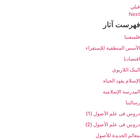
قبلي
فهرست آثار
فلسفتنا
الأسس المنطقیة للإستقراء
اقتصادنا
البنک اللاربوی
الإسلام یقود الحیاة
المدرسة الإسلامیة
رسالتنا
دروس فی علم الأصول (1)
دروس فی علم الأصول (2)
معالم الجدیدة للأصول