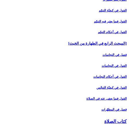
القول في كيفيّة التيمّم‏
القول فيما يعتبر فيه التيمّم‏
القول في أحكام التيمّم‏
[المبحث الرابع في الطهارة من الخبث‏]
فصل في النجاسات‏
القول في النجاسات‏
القول في أحكام النجاسات‏
القول في كيفيّة التنجّس‏
القول فيما يعفى عنه في الصلاة
فصل في المطهّرات‏
كتاب الصلاة