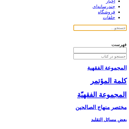
اخبار
چندرسانه‌ای
فروشگاه
حلقات
فهرست
المجموعة الفقهیة
كلمة المؤتمر
المجموعة الفقهيّة
مختصر منهاج الصالحين‏
بعض مسائل التقليد