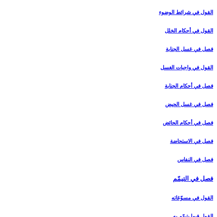
القول في شرائط الوضوء
القول في أحكام الخلل‏
فصل في غسل الجنابة
القول في واجبات الغسل‏
فصل في أحكام الجنابة
فصل في غسل الحيض‏
فصل في أحكام الحائض‏
فصل في الاستحاضة
فصل في النفاس‏
فصل في التيمّم‏
القول في مسوّغاته‏
القول فيما يتيمّم به‏