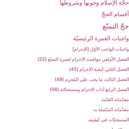
حجّة الإسلام وجوبها وشروطها
أقسام الحجّ‏
حجّ التمتّع‏
واجبات العمرة الرئيسيّة
واجبات الواجب الأوّل [الإحرام‏]
الفصل الأول‏في مواقيت الإحرام لعمرة التمتّع (22)
الفصل الثاني‏ كيفية الإحرام (42)
الفصل الثالث ‏ما يجب على المُحرِم (49)
الفصل الرابع ‏آداب الإحرام ومستحبّاته (56)
مقدّماته العامة
مقدّماته المتّصلة به‏
المستحبّات في كيفيته‏