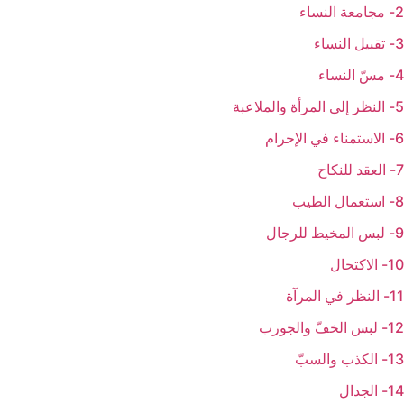
2- مجامعة النساء
3- تقبيل النساء
4- مسّ النساء
5- النظر إلى المرأة والملاعبة
6- الاستمناء في الإحرام
7- العقد للنكاح
8- استعمال الطيب
9- لبس المخيط للرجال
10- الاكتحال
11- النظر في المرآة
12- لبس الخفّ والجورب
13- الكذب والسبّ
14- الجدال