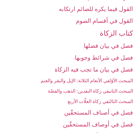
القول فيما يكره للصائم ارتكابه‏
القول في أقسام الصوم‏
كتاب الزكاة
فصل في بيان فضلها
فصل في شرائط وجوبها
فصل في بيان ما تجب فيه الزكاة
المبحث الأوّل‏في الأنعام الثلاثة: الإبل والبقر والغنم‏
المبحث الثاني‏في زكاة النقدين: الذهب والفضّة
المبحث الثالث‏في زكاة الغلّات الأربع‏
فصل في أصناف المستحقّين‏
فصل في أوصاف المستحقّين‏