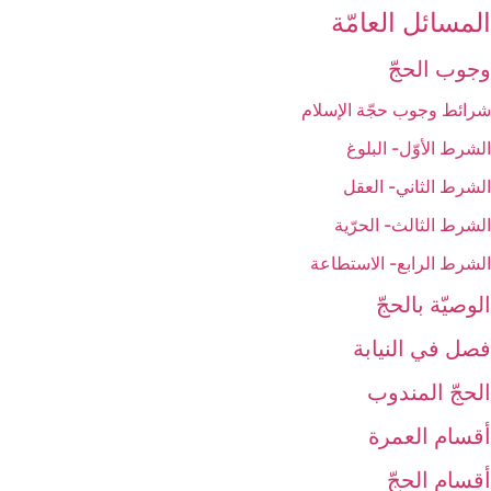
المسائل العامّة
وجوب الحجّ‏
شرائط وجوب حجّة الإسلام‏
الشرط الأوّل- البلوغ
الشرط الثاني- العقل
الشرط الثالث- الحرّية
الشرط الرابع- الاستطاعة
الوصيّة بالحجّ‏
فصل في النيابة
الحجّ المندوب‏
أقسام العمرة
أقسام الحجّ‏