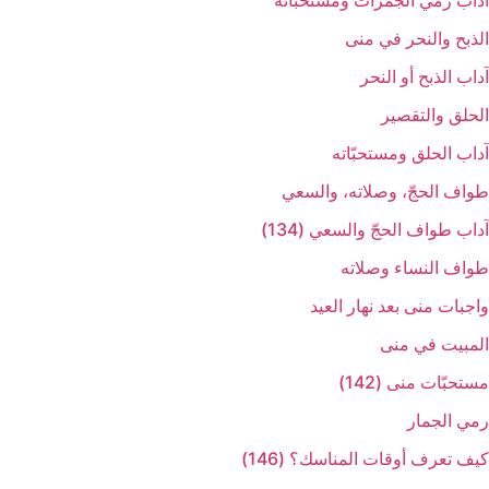
آداب رمي الجمرات ومستحبّاته‏
الذبح والنحر في منى‏
آداب الذبح أو النحر
الحلق والتقصير
آداب الحلق ومستحبّاته‏
طواف الحجّ، وصلاته، والسعي‏
آداب طواف الحجّ والسعي (134)
طواف النساء وصلاته‏
واجبات منى بعد نهار العيد
المبيت في منى‏
مستحبّات منى (142)
رمي الجمار
كيف تعرف أوقات المناسك؟ (146)