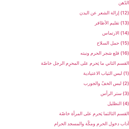
الدُهن‏
(12) إزالة الشعر عن البدن‏
(13) تقليم الأظافر
(14) الارتماس‏
(15) حمل السلاح‏
(16) قلع شجر الحرم ونبته‏
القسم الثاني ‏ما يَحرم على المحرِم الرجل خاصّة
(1) لبس الثياب الاعتيادية
(2) لبس الخفّ والجورب‏
(3) ستر الرأس‏
(4) التظليل‏
القسم الثالث‏ما يَحرم على المرأة خاصّة
آداب دخول الحرم ومكّة والمسجد الحرام‏