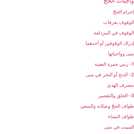
واجبات الحجّ‏
إحرام الحجّ‏
الوقوف بعرفات‏
الوقوف في المزدلفة
إدراك الوقوفين أو أحدهما
منى وواجباتها
1- رمي جمرة العقبة
2- الذبح أو النحر في منى
مصرف الهدي
3- الحلق والتقصير
طواف الحجّ وصلاته والسعي‏
طواف النساء
المبيت في منى‏