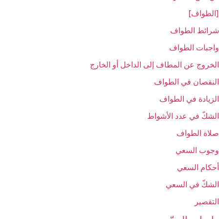
[الطواف‏]
شرائط الطواف
واجبات الطواف‏
الخروج عن المطاف إلى الداخل أو الخارج‏
النقصان في الطواف‏
الزيادة في الطواف‏
الشكّ في عدد الأشواط
صلاة الطواف
وجوب السعي‏
أحكام السعي‏
الشكّ في السعي‏
التقصير