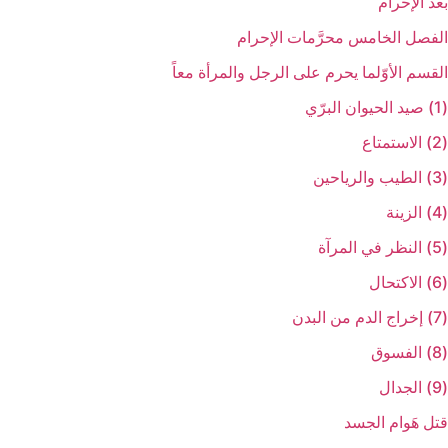
بعد الإحرام‏
الفصل الخامس‏ محرَّمات الإحرام‏
القسم الأوّل‏ما يحرم على الرجل والمرأة معاً
(1) صيد الحيوان البرّي‏
(2) الاستمتاع‏
(3) الطيب والرياحين‏
(4) الزينة
(5) النظر في المرآة
(6) الاكتحال‏
(7) إخراج الدم من البدن‏
(8) الفسوق‏
(9) الجدال‏
قتل هَوام الجسد