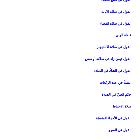
القول في صلاة الآيات‏
القول في صلاة القضاء
قضاء الولي‏
القول في صلاة الاستيجار
القول فيمن زاد في صلاته أو نقص‏
القول في الشكّ في الصلاة
الشكّ في عدد الركعات‏
حكم الظنّ في الصلاة
صلاة الاحتياط
القول في الأجزاء المنسيّة
القول في السهو