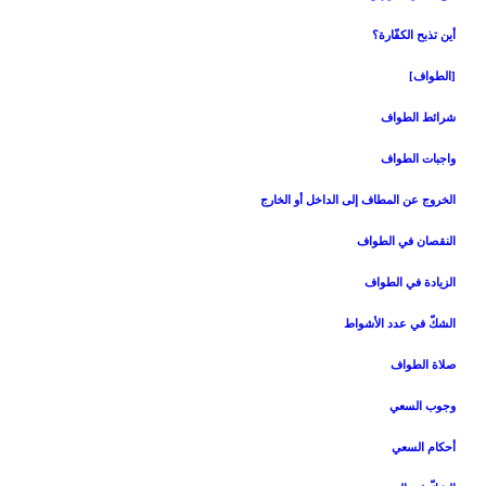
أين تذبح الكفّارة؟
[الطواف‏]
شرائط الطواف
واجبات الطواف‏
الخروج عن المطاف إلى الداخل أو الخارج‏
النقصان في الطواف‏
الزيادة في الطواف‏
الشكّ في عدد الأشواط
صلاة الطواف
وجوب السعي‏
أحكام السعي‏