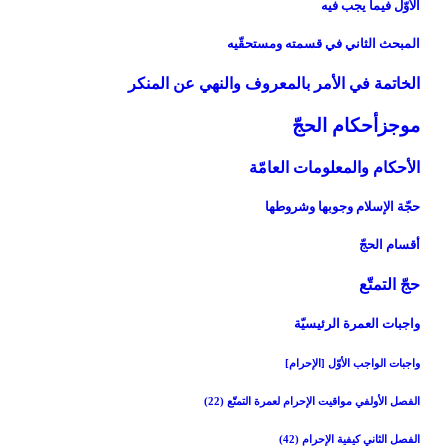
الأوّل فيما يجب فيه‏
المبحث الثاني في قسمته ومستحقّيه‏
الخاتمة في الأمر بالمعروف والنهي عن المنكر
موجزأحكام الحجّ‏
الأحكام والمعلومات العامّة
حجّة الإسلام وجوبها وشروطها
أقسام الحجّ‏
حجّ التمتّع‏
واجبات العمرة الرئيسيّة
واجبات الواجب الأوّل [الإحرام‏]
الفصل الأول‏في مواقيت الإحرام لعمرة التمتّع (22)
الفصل الثاني‏ كيفية الإحرام (42)