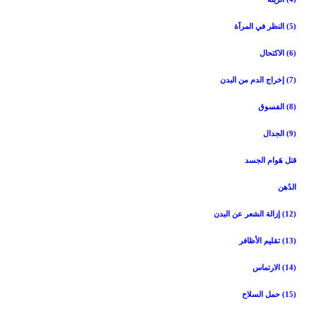
(5) النظر في المرآة
(6) الاكتحال‏
(7) إخراج الدم من البدن‏
(8) الفسوق‏
(9) الجدال‏
قتل هَوام الجسد
الدُهن‏
(12) إزالة الشعر عن البدن‏
(13) تقليم الأظافر
(14) الارتماس‏
(15) حمل السلاح‏