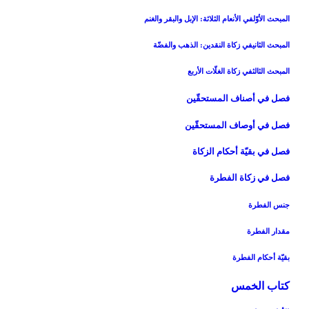
المبحث الأوّل‏في الأنعام الثلاثة: الإبل والبقر والغنم‏
المبحث الثاني‏في زكاة النقدين: الذهب والفضّة
المبحث الثالث‏في زكاة الغلّات الأربع‏
فصل في أصناف المستحقّين‏
فصل في أوصاف المستحقّين‏
فصل في بقيّة أحكام الزكاة
فصل في زكاة الفطرة
جنس الفطرة
مقدار الفطرة
بقيّة أحكام الفطرة
كتاب الخمس‏