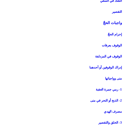
الشكّ في السعي‏
التقصير
واجبات الحجّ‏
إحرام الحجّ‏
الوقوف بعرفات‏
الوقوف في المزدلفة
إدراك الوقوفين أو أحدهما
منى وواجباتها
1- رمي جمرة العقبة
2- الذبح أو النحر في منى
مصرف الهدي
3- الحلق والتقصير