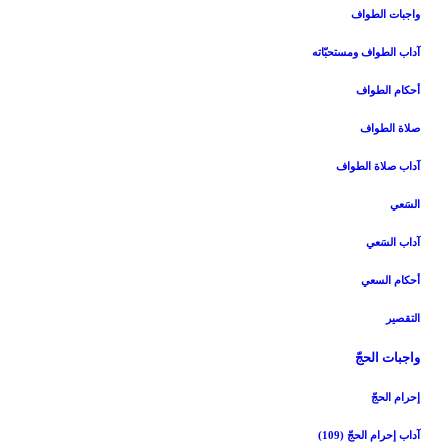
واجبات الطواف‏
آداب الطواف ومستحبّاته‏
أحكام الطواف‏
صلاة الطواف‏
آداب صلاة الطواف‏
السَعي‏
آداب السَعي‏
أحكام السعي‏
التقصير
واجبات الحجّ‏
إحرام الحجّ‏
آداب إحرام الحجّ (109)