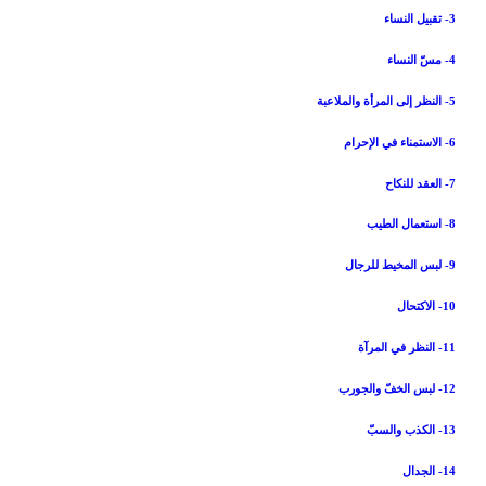
3- تقبيل النساء
4- مسّ النساء
5- النظر إلى المرأة والملاعبة
6- الاستمناء في الإحرام
7- العقد للنكاح
8- استعمال الطيب
9- لبس المخيط للرجال
10- الاكتحال
11- النظر في المرآة
12- لبس الخفّ والجورب
13- الكذب والسبّ
14- الجدال