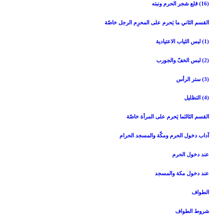
(16) قلع شجر الحرم ونبته‏
القسم الثاني ‏ما يَحرم على المحرِم الرجل خاصّة
(1) لبس الثياب الاعتيادية
(2) لبس الخفّ والجورب‏
(3) ستر الرأس‏
(4) التظليل‏
القسم الثالث‏ما يَحرم على المرأة خاصّة
آداب دخول الحرم ومكّة والمسجد الحرام‏
عند دخول الحرم‏
عند دخول مكة والمسجد
الطواف‏
شروط الطواف‏