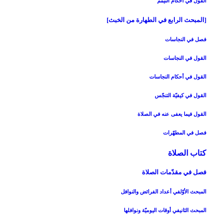
القول في أحكام التيمّم‏
[المبحث الرابع في الطهارة من الخبث‏]
فصل في النجاسات‏
القول في النجاسات‏
القول في أحكام النجاسات‏
القول في كيفيّة التنجّس‏
القول فيما يعفى عنه في الصلاة
فصل في المطهّرات‏
كتاب الصلاة
فصل في مقدّمات الصلاة
المبحث الأوّل‏في أعداد الفرائض والنوافل‏
المبحث الثاني‏في أوقات اليوميّة ونوافلها