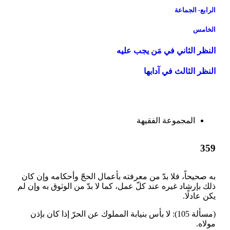
الرابع- الجماعة
الخامس
النظر الثاني ‏في مَن يجب عليه‏
النظر الثالث ‏في آدابها
المجموعة الفقيهة
359
به صحيحاً، فلا بدّ من معرفته بأعمال الحجّ وأحكامه وإن كان
ذلك بإرشاد غيره عند كلّ عمل، كما لا بدّ من الوثوق به وإن لم
يكن عادلًا.
(مسألة 105): لا بأس بنيابة المملوك عن الحرّ إذا كان بإذن
مولاه.