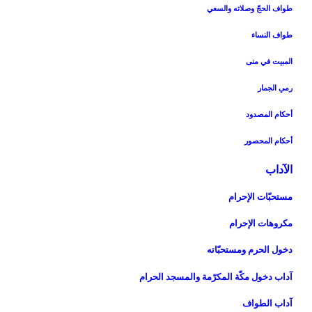
طواف الحجّ وصلاته والسعي‏
طواف النساء
المبيت في منى‏
رمي الجمار
أحكام المصدود
أحكام المحصور
الآداب‏
مستحبّات الإحرام
مكروهات الإحرام‏
دخول الحرم ومستحبّاته‏
آداب دخول مكّة المكرّمة والمسجد الحرام‏
آداب الطواف‏