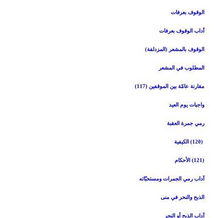
الوقوف بعرفات‏
آداب الوقوف بعرفات‏
الوقوف بالمشعر (المزدلفة)
المطلوب في المشعر
مقارنة عامّة بين الموقفين (117)
واجبات يوم العيد
رمي جمرة العقبة
(120) الكيفية
(121) الأحكام
آداب رمي الجمرات ومستحبّاته‏
الذبح والنحر في منى‏
آداب الذبح أو النحر