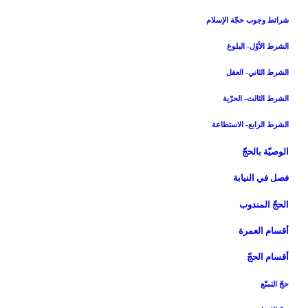
شرائط وجوب حجّة الإسلام‏
الشرط الأوّل- البلوغ
الشرط الثاني- العقل
الشرط الثالث- الحرّية
الشرط الرابع- الاستطاعة
الوصيّة بالحجّ‏
فصل في النيابة
الحجّ المندوب‏
أقسام العمرة
أقسام الحجّ‏
حجّ التمتّع‏