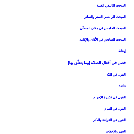
المبحث الثالث‏في القبلة
المبحث الرابع‏في الستر والساتر
المبحث الخامس ‏في مكان المصلّي‏
المبحث السادس‏ في الأذان والإقامة
إيقاظ
فصل في أفعال الصلاة [وما يتعلّق بها]
القول في النيّة
فائدة
القول في تكبيرة الإحرام‏
القول في القيام‏
القول في القراءة والذكر
الجهر والإخفات‏