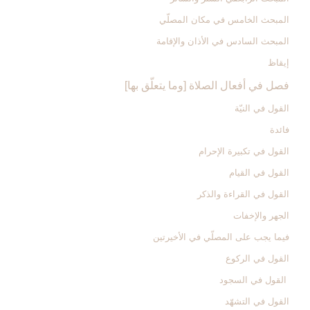
المبحث الخامس ‏في مكان المصلّي‏
المبحث السادس‏ في الأذان والإقامة
إيقاظ
فصل في أفعال الصلاة [وما يتعلّق بها]
القول في النيّة
فائدة
القول في تكبيرة الإحرام‏
القول في القيام‏
القول في القراءة والذكر
الجهر والإخفات‏
فيما يجب على المصلّي في الأخيرتين‏
القول في الركوع‏
القول في السجود
القول في التشهّد