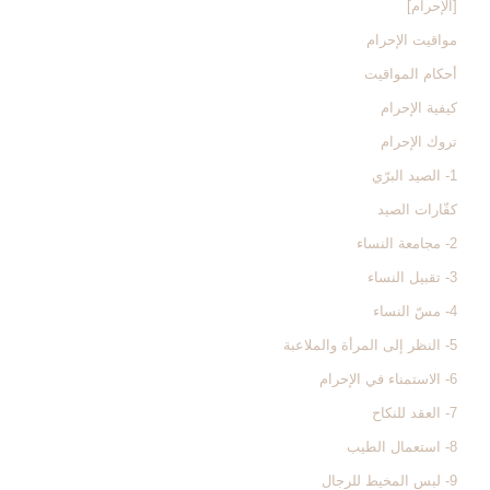
[الإحرام‏]
مواقيت الإحرام‏
أحكام المواقيت‏
كيفية الإحرام‏
تروك الإحرام‏
1- الصيد البرّي
كفّارات الصيد
2- مجامعة النساء
3- تقبيل النساء
4- مسّ النساء
5- النظر إلى المرأة والملاعبة
6- الاستمناء في الإحرام
7- العقد للنكاح
8- استعمال الطيب
9- لبس المخيط للرجال