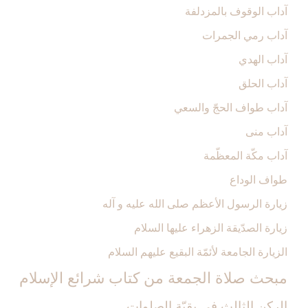
آداب الوقوف بالمزدلفة
آداب رمي الجمرات‏
آداب الهدي‏
آداب الحلق‏
آداب طواف الحجّ والسعي‏
آداب منى‏
آداب مكّة المعظّمة
طواف الوداع‏
زيارة الرسول الأعظم صلى الله عليه و آله‏
زيارة الصدّيقة الزهراء عليها السلام‏
الزيارة الجامعة لأئمّة البقيع عليهم السلام‏
مبحث‏ صلاة الجمعة من كتاب شرائع الإسلام‏
الركن الثالث‏ في بقيّة الصلوات‏