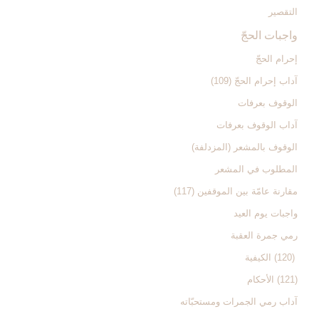
التقصير
واجبات الحجّ‏
إحرام الحجّ‏
آداب إحرام الحجّ (109)
الوقوف بعرفات‏
آداب الوقوف بعرفات‏
الوقوف بالمشعر (المزدلفة)
المطلوب في المشعر
مقارنة عامّة بين الموقفين (117)
واجبات يوم العيد
رمي جمرة العقبة
(120) الكيفية
(121) الأحكام
آداب رمي الجمرات ومستحبّاته‏