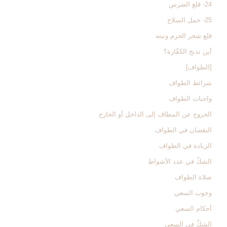
24- قلع الضرس
25- حمل السلاح
قلع شجر الحرم ونبته
أين تذبح الكفّارة؟
[الطواف‏]
شرائط الطواف
واجبات الطواف‏
الخروج عن المطاف إلى الداخل أو الخارج‏
النقصان في الطواف‏
الزيادة في الطواف‏
الشكّ في عدد الأشواط
صلاة الطواف
وجوب السعي‏
أحكام السعي‏
الشكّ في السعي‏