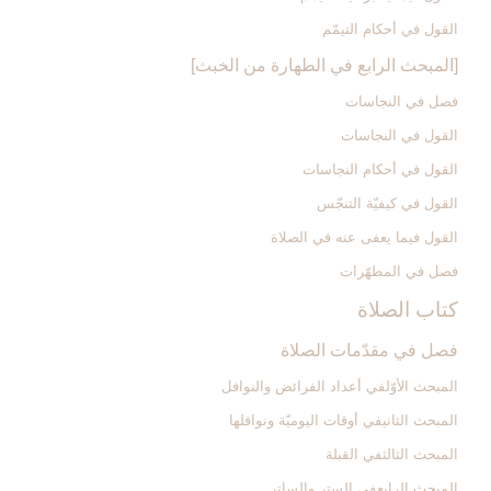
القول في أحكام التيمّم‏
[المبحث الرابع في الطهارة من الخبث‏]
فصل في النجاسات‏
القول في النجاسات‏
القول في أحكام النجاسات‏
القول في كيفيّة التنجّس‏
القول فيما يعفى عنه في الصلاة
فصل في المطهّرات‏
كتاب الصلاة
فصل في مقدّمات الصلاة
المبحث الأوّل‏في أعداد الفرائض والنوافل‏
المبحث الثاني‏في أوقات اليوميّة ونوافلها
المبحث الثالث‏في القبلة
المبحث الرابع‏في الستر والساتر