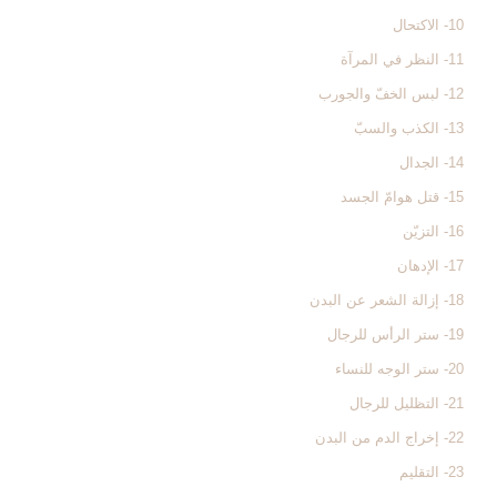
10- الاكتحال
11- النظر في المرآة
12- لبس الخفّ والجورب
13- الكذب والسبّ
14- الجدال
15- قتل هوامّ الجسد
16- التزيّن
17- الإدهان
18- إزالة الشعر عن البدن
19- ستر الرأس للرجال
20- ستر الوجه للنساء
21- التظليل للرجال
22- إخراج الدم من البدن
23- التقليم