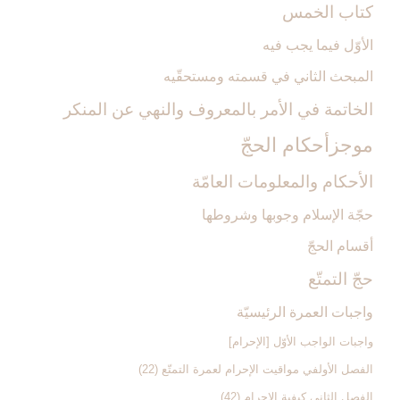
كتاب الخمس‏
الأوّل فيما يجب فيه‏
المبحث الثاني في قسمته ومستحقّيه‏
الخاتمة في الأمر بالمعروف والنهي عن المنكر
موجزأحكام الحجّ‏
الأحكام والمعلومات العامّة
حجّة الإسلام وجوبها وشروطها
أقسام الحجّ‏
حجّ التمتّع‏
واجبات العمرة الرئيسيّة
واجبات الواجب الأوّل [الإحرام‏]
الفصل الأول‏في مواقيت الإحرام لعمرة التمتّع (22)
الفصل الثاني‏ كيفية الإحرام (42)