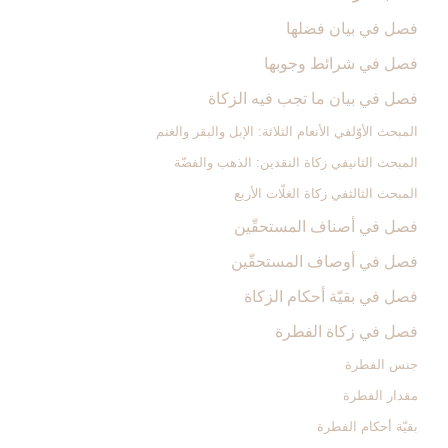
فصل في بيان فضلها
فصل في شرائط وجوبها
فصل في بيان ما تجب فيه الزكاة
المبحث الأوّل‏في الأنعام الثلاثة: الإبل والبقر والغنم‏
المبحث الثاني‏في زكاة النقدين: الذهب والفضّة
المبحث الثالث‏في زكاة الغلّات الأربع‏
فصل في أصناف المستحقّين‏
فصل في أوصاف المستحقّين‏
فصل في بقيّة أحكام الزكاة
فصل في زكاة الفطرة
جنس الفطرة
مقدار الفطرة
بقيّة أحكام الفطرة