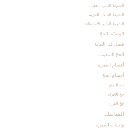
الشرط الثاني- العقل
الشرط الثالث- الحرّية
الشرط الرابع- الاستطاعة
الوصيّة بالحجّ‏
فصل في النيابة
الحجّ المندوب‏
أقسام العمرة
أقسام الحجّ‏
حجّ التمتّع‏
حجّ الإفراد
حجّ القران‏
المناسك‏
واجبات العمرة