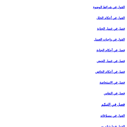
القول في شرائط الوضوء
القول في أحكام الخلل‏
فصل في غسل الجنابة
القول في واجبات الغسل‏
فصل في أحكام الجنابة
فصل في غسل الحيض‏
فصل في أحكام الحائض‏
فصل في الاستحاضة
فصل في النفاس‏
فصل في التيمّم‏
القول في مسوّغاته‏
القول فيما يتيمّم به‏