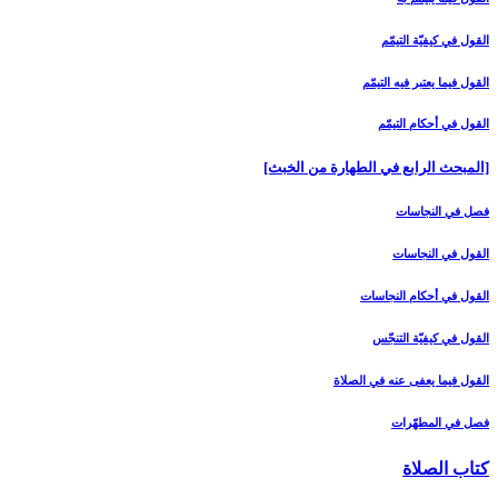
القول في كيفيّة التيمّم‏
القول فيما يعتبر فيه التيمّم‏
القول في أحكام التيمّم‏
[المبحث الرابع في الطهارة من الخبث‏]
فصل في النجاسات‏
القول في النجاسات‏
القول في أحكام النجاسات‏
القول في كيفيّة التنجّس‏
القول فيما يعفى عنه في الصلاة
فصل في المطهّرات‏
كتاب الصلاة