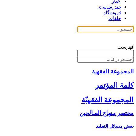
اخبار
چندرسانه‌ای
فروشگاه
حلقات
فهرست
المجموعة الفقهیة
كلمة المؤتمر
المجموعة الفقهيّة
مختصر منهاج الصالحين‏
بعض مسائل التقليد