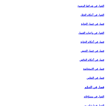
القول في شرائط الوضوء
القول في أحكام الخلل‏
فصل في غسل الجنابة
القول في واجبات الغسل‏
فصل في أحكام الجنابة
فصل في غسل الحيض‏
فصل في أحكام الحائض‏
فصل في الاستحاضة
فصل في النفاس‏
فصل في التيمّم‏
القول في مسوّغاته‏
القول فيما يتيمّم به‏