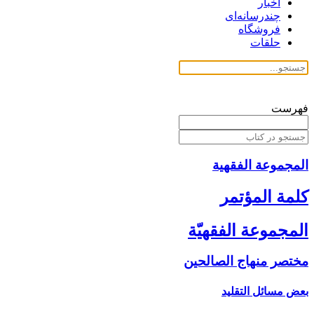
اخبار
چندرسانه‌ای
فروشگاه
حلقات
فهرست
المجموعة الفقهیة
كلمة المؤتمر
المجموعة الفقهيّة
مختصر منهاج الصالحين‏
بعض مسائل التقليد