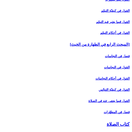
القول في كيفيّة التيمّم‏
القول فيما يعتبر فيه التيمّم‏
القول في أحكام التيمّم‏
[المبحث الرابع في الطهارة من الخبث‏]
فصل في النجاسات‏
القول في النجاسات‏
القول في أحكام النجاسات‏
القول في كيفيّة التنجّس‏
القول فيما يعفى عنه في الصلاة
فصل في المطهّرات‏
كتاب الصلاة