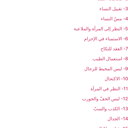
3- تقبيل النساء
4- مسّ النساء
5- النظر إلى المرأة والملاعبة
6- الاستمناء في الإحرام
7- العقد للنكاح
8- استعمال الطيب
9- لبس المخيط للرجال
10- الاكتحال
11- النظر في المرآة
12- لبس الخفّ والجورب
13- الكذب والسبّ
14- الجدال