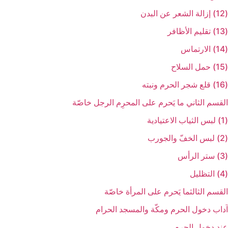
(12) إزالة الشعر عن البدن‏
(13) تقليم الأظافر
(14) الارتماس‏
(15) حمل السلاح‏
(16) قلع شجر الحرم ونبته‏
القسم الثاني ‏ما يَحرم على المحرِم الرجل خاصّة
(1) لبس الثياب الاعتيادية
(2) لبس الخفّ والجورب‏
(3) ستر الرأس‏
(4) التظليل‏
القسم الثالث‏ما يَحرم على المرأة خاصّة
آداب دخول الحرم ومكّة والمسجد الحرام‏
عند دخول الحرم‏