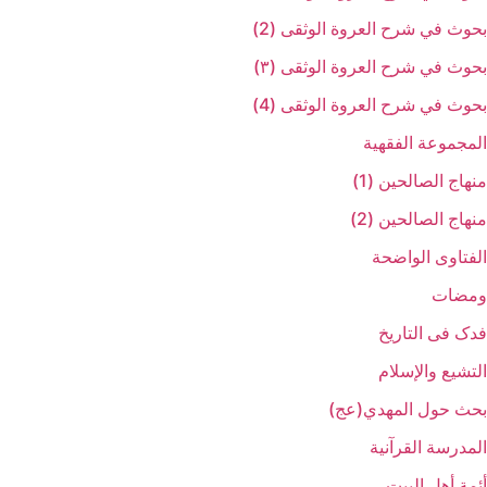
بحوث في شرح العروة الوثقی (2)
بحوث في شرح العروة الوثقی (۳)
بحوث في شرح العروة الوثقی (4)
المجموعة الفقهیة
منهاج الصالحین (1)
منهاج الصالحین (2)
الفتاوی الواضحة
ومضات
فدک فی التاریخ
التشیع والإسلام
بحث حول المهدي(عج)
المدرسة القرآنیة
أئمة أهل البیت