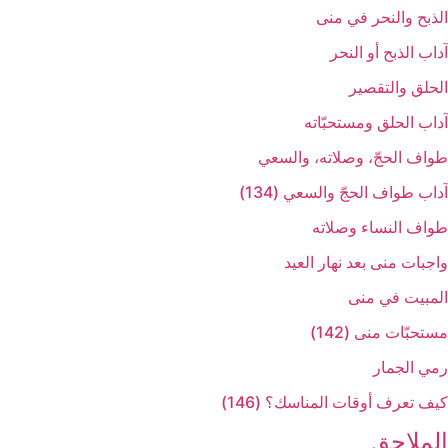
الذبح والنحر في منى‏
آداب الذبح أو النحر
الحلق والتقصير
آداب الحلق ومستحبّاته‏
طواف الحجّ، وصلاته، والسعي‏
آداب طواف الحجّ والسعي (134)
طواف النساء وصلاته‏
واجبات منى بعد نهار العيد
المبيت في منى‏
مستحبّات منى (142)
رمي الجمار
كيف تعرف أوقات المناسك؟ (146)
الملاحق‏