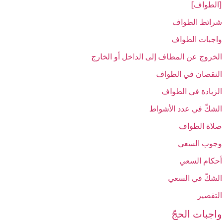
[الطواف‏]
شرائط الطواف
واجبات الطواف‏
الخروج عن المطاف إلى الداخل أو الخارج‏
النقصان في الطواف‏
الزيادة في الطواف‏
الشكّ في عدد الأشواط
صلاة الطواف
وجوب السعي‏
أحكام السعي‏
الشكّ في السعي‏
التقصير
واجبات الحجّ‏