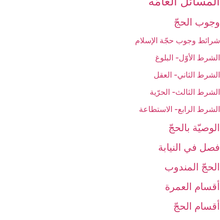
المسائل العامّة
وجوب الحجّ‏
شرائط وجوب حجّة الإسلام‏
الشرط الأوّل- البلوغ
الشرط الثاني- العقل
الشرط الثالث- الحرّية
الشرط الرابع- الاستطاعة
الوصيّة بالحجّ‏
فصل في النيابة
الحجّ المندوب‏
أقسام العمرة
أقسام الحجّ‏