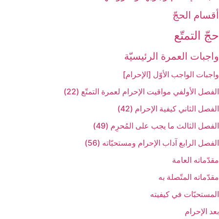
أقسام الحجّ‏
حجّ التمتّع‏
واجبات العمرة الرئيسيّة
واجبات الواجب الأوّل [الإحرام‏]
الفصل الأول‏في مواقيت الإحرام لعمرة التمتّع (22)
الفصل الثاني‏ كيفية الإحرام (42)
الفصل الثالث ‏ما يجب على المُحرِم (49)
الفصل الرابع ‏آداب الإحرام ومستحبّاته (56)
مقدّماته العامة
مقدّماته المتّصلة به‏
المستحبّات في كيفيته‏
بعد الإحرام‏