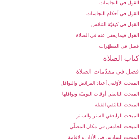
القول في النجاسات‏
القول في أحكام النجاسات‏
القول في كيفيّة التنجّس‏
القول فيما يعفى عنه في الصلاة
فصل في المطهّرات‏
كتاب الصلاة
فصل في مقدّمات الصلاة
المبحث الأوّل‏في أعداد الفرائض والنوافل‏
المبحث الثاني‏في أوقات اليوميّة ونوافلها
المبحث الثالث‏في القبلة
المبحث الرابع‏في الستر والساتر
المبحث الخامس ‏في مكان المصلّي‏
المبحث السادس‏ في الأذان والإقامة