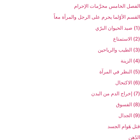
الفصل الخامس‏ محرَّمات الإحرام‏
القسم الأوّل‏ما يحرم على الرجل والمرأة معاً
(1) صيد الحيوان البرّي‏
(2) الاستمتاع‏
(3) الطيب والرياحين‏
(4) الزينة
(5) النظر في المرآة
(6) الاكتحال‏
(7) إخراج الدم من البدن‏
(8) الفسوق‏
(9) الجدال‏
قتل هَوام الجسد
الدُهن‏