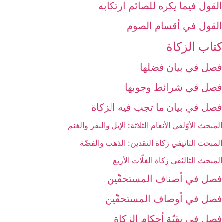
القول فيما يكره للصائم ارتكابه‏
القول في أقسام الصوم‏
كتاب الزكاة
فصل في بيان فضلها
فصل في شرائط وجوبها
فصل في بيان ما تجب فيه الزكاة
المبحث الأوّل‏في الأنعام الثلاثة: الإبل والبقر والغنم‏
المبحث الثاني‏في زكاة النقدين: الذهب والفضّة
المبحث الثالث‏في زكاة الغلّات الأربع‏
فصل في أصناف المستحقّين‏
فصل في أوصاف المستحقّين‏
فصل في بقيّة أحكام الزكاة