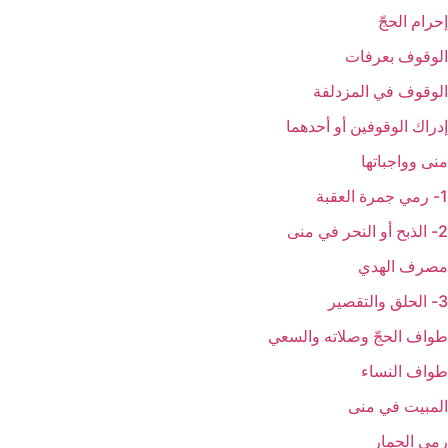
إحرام الحجّ‏
الوقوف بعرفات‏
الوقوف في المزدلفة
إدراك الوقوفين أو أحدهما
منى وواجباتها
1- رمي جمرة العقبة
2- الذبح أو النحر في منى
مصرف الهدي
3- الحلق والتقصير
طواف الحجّ وصلاته والسعي‏
طواف النساء
المبيت في منى‏
رمي الجمار