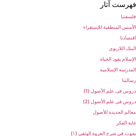
فهرست آثار
فلسفتنا
الأسس المنطقیة للإستقراء
اقتصادنا
البنک اللاربوی
الإسلام یقود الحیاة
المدرسة الإسلامیة
رسالتنا
دروس فی علم الأصول (1)
دروس فی علم الأصول (2)
معالم الجدیدة للأصول
غایة الفکر
بحوث في شرح العروة الوثقی (۱)