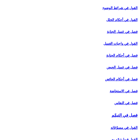
القول في شرائط الوضوء
القول في أحكام الخلل‏
فصل في غسل الجنابة
القول في واجبات الغسل‏
فصل في أحكام الجنابة
فصل في غسل الحيض‏
فصل في أحكام الحائض‏
فصل في الاستحاضة
فصل في النفاس‏
فصل في التيمّم‏
القول في مسوّغاته‏
القول فيما يتيمّم به‏