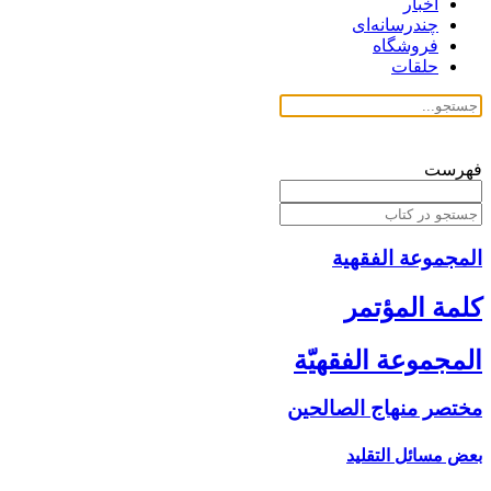
اخبار
چندرسانه‌ای
فروشگاه
حلقات
فهرست
المجموعة الفقهیة
كلمة المؤتمر
المجموعة الفقهيّة
مختصر منهاج الصالحين‏
بعض مسائل التقليد