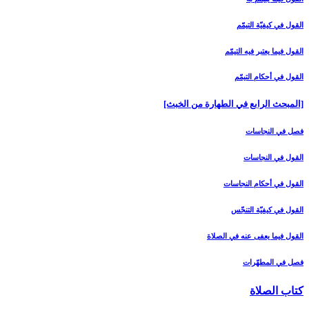
القول في كيفيّة التيمّم‏
القول فيما يعتبر فيه التيمّم‏
القول في أحكام التيمّم‏
[المبحث الرابع في الطهارة من الخبث‏]
فصل في النجاسات‏
القول في النجاسات‏
القول في أحكام النجاسات‏
القول في كيفيّة التنجّس‏
القول فيما يعفى عنه في الصلاة
فصل في المطهّرات‏
كتاب الصلاة