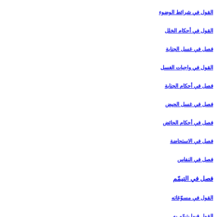
القول في شرائط الوضوء
القول في أحكام الخلل‏
فصل في غسل الجنابة
القول في واجبات الغسل‏
فصل في أحكام الجنابة
فصل في غسل الحيض‏
فصل في أحكام الحائض‏
فصل في الاستحاضة
فصل في النفاس‏
فصل في التيمّم‏
القول في مسوّغاته‏
القول فيما يتيمّم به‏