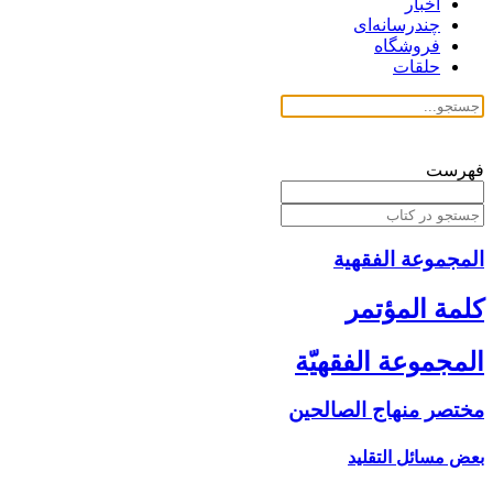
اخبار
چندرسانه‌ای
فروشگاه
حلقات
فهرست
المجموعة الفقهیة
كلمة المؤتمر
المجموعة الفقهيّة
مختصر منهاج الصالحين‏
بعض مسائل التقليد