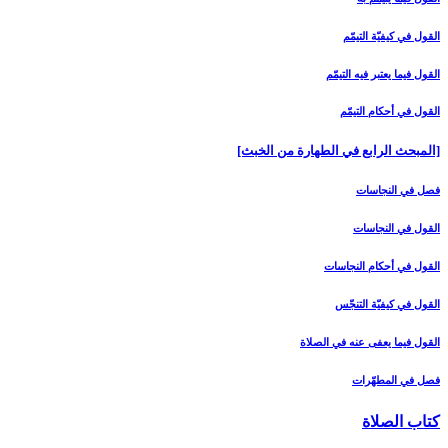
القول في كيفيّة التيمّم‏
القول فيما يعتبر فيه التيمّم‏
القول في أحكام التيمّم‏
[المبحث الرابع في الطهارة من الخبث‏]
فصل في النجاسات‏
القول في النجاسات‏
القول في أحكام النجاسات‏
القول في كيفيّة التنجّس‏
القول فيما يعفى عنه في الصلاة
فصل في المطهّرات‏
كتاب الصلاة