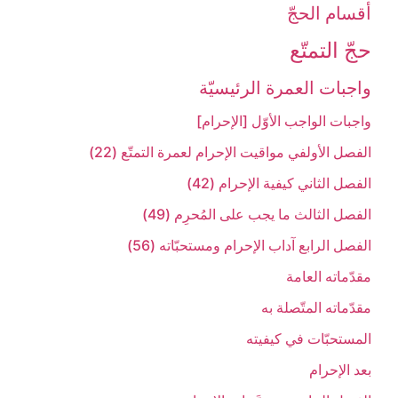
أقسام الحجّ‏
حجّ التمتّع‏
واجبات العمرة الرئيسيّة
واجبات الواجب الأوّل [الإحرام‏]
الفصل الأول‏في مواقيت الإحرام لعمرة التمتّع (22)
الفصل الثاني‏ كيفية الإحرام (42)
الفصل الثالث ‏ما يجب على المُحرِم (49)
الفصل الرابع ‏آداب الإحرام ومستحبّاته (56)
مقدّماته العامة
مقدّماته المتّصلة به‏
المستحبّات في كيفيته‏
بعد الإحرام‏