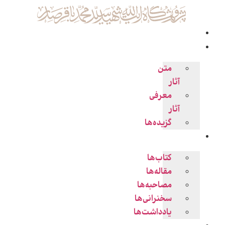
زندگی‌نامه
آثار
متن
آثار
معرفی
آثار
گزیده‌ها
پژوهش ها
کتاب‌ها
مقاله‌ها
مصاحبه‌ها
سخنرانی‌ها
یادداشت‌ها