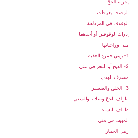
إحرام الحجّ‏
الوقوف بعرفات‏
الوقوف في المزدلفة
إدراك الوقوفين أو أحدهما
منى وواجباتها
1- رمي جمرة العقبة
2- الذبح أو النحر في منى
مصرف الهدي
3- الحلق والتقصير
طواف الحجّ وصلاته والسعي‏
طواف النساء
المبيت في منى‏
رمي الجمار