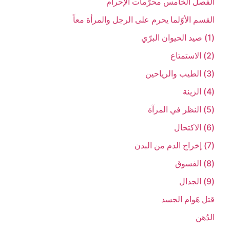
الفصل الخامس‏ محرَّمات الإحرام‏
القسم الأوّل‏ما يحرم على الرجل والمرأة معاً
(1) صيد الحيوان البرّي‏
(2) الاستمتاع‏
(3) الطيب والرياحين‏
(4) الزينة
(5) النظر في المرآة
(6) الاكتحال‏
(7) إخراج الدم من البدن‏
(8) الفسوق‏
(9) الجدال‏
قتل هَوام الجسد
الدُهن‏