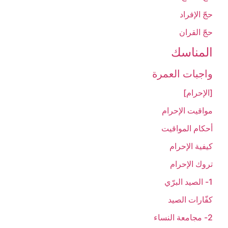
حجّ الإفراد
حجّ القران‏
المناسك‏
واجبات العمرة
[الإحرام‏]
مواقيت الإحرام‏
أحكام المواقيت‏
كيفية الإحرام‏
تروك الإحرام‏
1- الصيد البرّي
كفّارات الصيد
2- مجامعة النساء