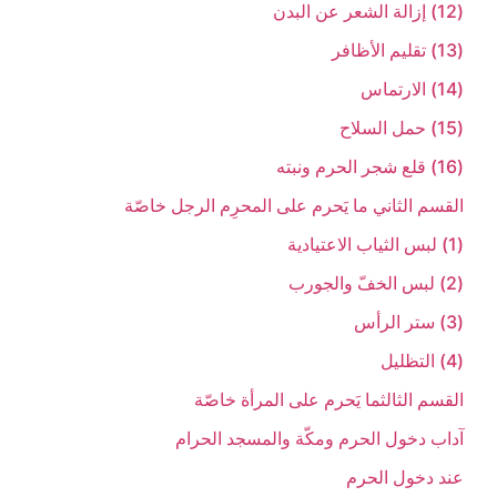
(12) إزالة الشعر عن البدن‏
(13) تقليم الأظافر
(14) الارتماس‏
(15) حمل السلاح‏
(16) قلع شجر الحرم ونبته‏
القسم الثاني ‏ما يَحرم على المحرِم الرجل خاصّة
(1) لبس الثياب الاعتيادية
(2) لبس الخفّ والجورب‏
(3) ستر الرأس‏
(4) التظليل‏
القسم الثالث‏ما يَحرم على المرأة خاصّة
آداب دخول الحرم ومكّة والمسجد الحرام‏
عند دخول الحرم‏