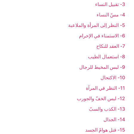
3- تقبيل النساء
4- مسّ النساء
5- النظر إلى المرأة والملاعبة
6- الاستمناء في الإحرام
7- العقد للنكاح
8- استعمال الطيب
9- لبس المخيط للرجال
10- الاكتحال
11- النظر في المرآة
12- لبس الخفّ والجورب
13- الكذب والسبّ
14- الجدال
15- قتل هوامّ الجسد