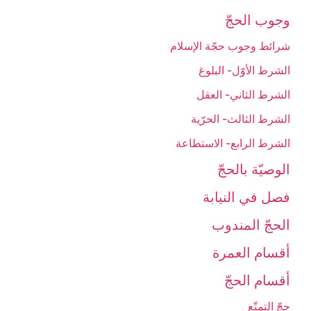
وجوب الحجّ‏
شرائط وجوب حجّة الإسلام‏
الشرط الأوّل- البلوغ
الشرط الثاني- العقل
الشرط الثالث- الحرّية
الشرط الرابع- الاستطاعة
الوصيّة بالحجّ‏
فصل في النيابة
الحجّ المندوب‏
أقسام العمرة
أقسام الحجّ‏
حجّ التمتّع‏