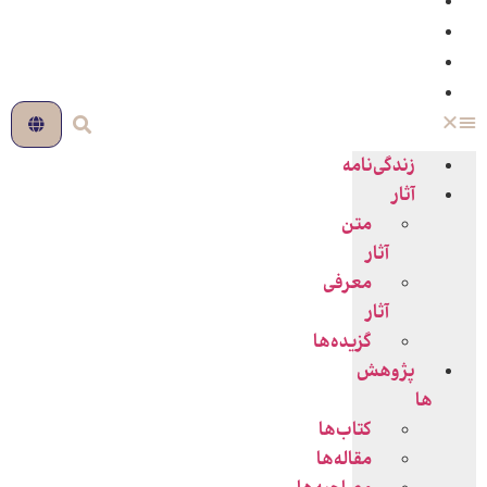
اخبار
چندرسانه‌ای
فروشگاه
حلقات
زندگی‌نامه
آثار
متن
آثار
معرفی
آثار
گزیده‌ها
پژوهش
ها
کتاب‌ها
مقاله‌ها