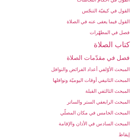
القول في كيفيّة التنجّس‏
القول فيما يعفى عنه في الصلاة
فصل في المطهّرات‏
كتاب الصلاة
فصل في مقدّمات الصلاة
المبحث الأوّل‏في أعداد الفرائض والنوافل‏
المبحث الثاني‏في أوقات اليوميّة ونوافلها
المبحث الثالث‏في القبلة
المبحث الرابع‏في الستر والساتر
المبحث الخامس ‏في مكان المصلّي‏
المبحث السادس‏ في الأذان والإقامة
إيقاظ