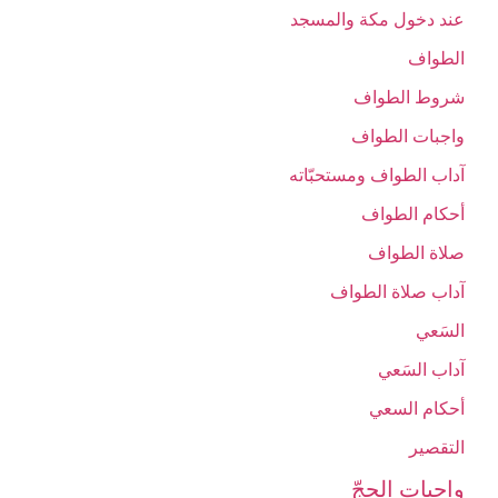
عند دخول مكة والمسجد
الطواف‏
شروط الطواف‏
واجبات الطواف‏
آداب الطواف ومستحبّاته‏
أحكام الطواف‏
صلاة الطواف‏
آداب صلاة الطواف‏
السَعي‏
آداب السَعي‏
أحكام السعي‏
التقصير
واجبات الحجّ‏