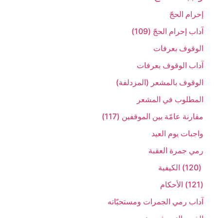
إحرام الحجّ‏
آداب إحرام الحجّ (109)
الوقوف بعرفات‏
آداب الوقوف بعرفات‏
الوقوف بالمشعر (المزدلفة)
المطلوب في المشعر
مقارنة عامّة بين الموقفين (117)
واجبات يوم العيد
رمي جمرة العقبة
(120) الكيفية
(121) الأحكام
آداب رمي الجمرات ومستحبّاته‏