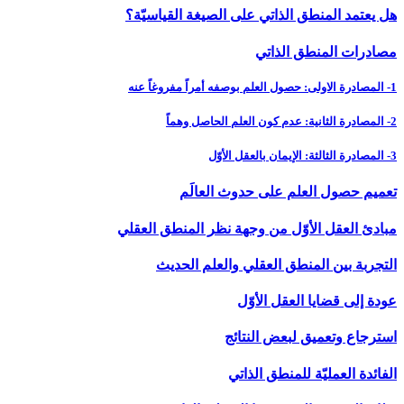
هل يعتمد المنطق الذاتي على الصيغة القياسيّة؟
مصادرات المنطق الذاتي
1- المصادرة الاولى: حصول العلم بوصفه أمراً مفروغاً عنه
2- المصادرة الثانية: عدم كون العلم الحاصل وهماً
3- المصادرة الثالثة: الإيمان بالعقل الأوّل
تعميم حصول العلم على حدوث العالَم
مبادئ العقل الأوّل من وجهة نظر المنطق العقلي
التجربة بين المنطق العقلي والعلم الحديث
عودة إلى قضايا العقل الأوّل
استرجاع وتعميق لبعض النتائج
الفائدة العمليّة للمنطق الذاتي