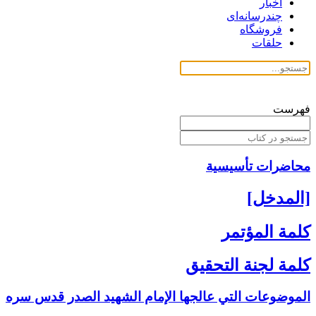
اخبار
چندرسانه‌ای
فروشگاه
حلقات
فهرست
محاضرات تأسیسیة
[المدخل‏]
كلمة المؤتمر
كلمة لجنة التحقيق
الموضوعات التي عالجها الإمام الشهيد الصدر قدس سره‏