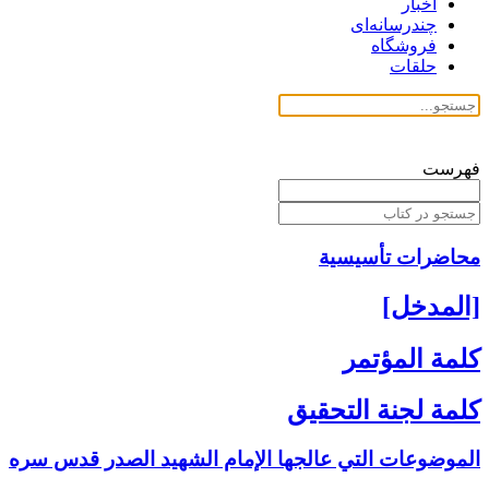
اخبار
چندرسانه‌ای
فروشگاه
حلقات
فهرست
محاضرات تأسیسیة
[المدخل‏]
كلمة المؤتمر
كلمة لجنة التحقيق
الموضوعات التي عالجها الإمام الشهيد الصدر قدس سره‏