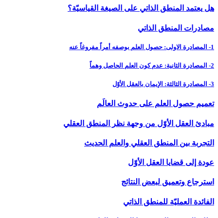
هل يعتمد المنطق الذاتي على الصيغة القياسيّة؟
مصادرات المنطق الذاتي
1- المصادرة الاولى: حصول العلم بوصفه أمراً مفروغاً عنه
2- المصادرة الثانية: عدم كون العلم الحاصل وهماً
3- المصادرة الثالثة: الإيمان بالعقل الأوّل
تعميم حصول العلم على حدوث العالَم
مبادئ العقل الأوّل من وجهة نظر المنطق العقلي
التجربة بين المنطق العقلي والعلم الحديث
عودة إلى قضايا العقل الأوّل
استرجاع وتعميق لبعض النتائج
الفائدة العمليّة للمنطق الذاتي