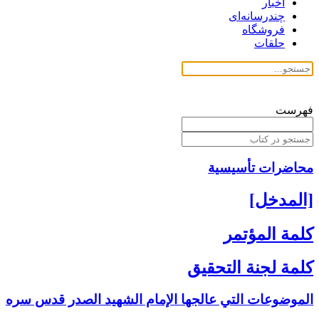
اخبار
چندرسانه‌ای
فروشگاه
حلقات
فهرست
محاضرات تأسیسیة
[المدخل‏]
كلمة المؤتمر
كلمة لجنة التحقيق
الموضوعات التي عالجها الإمام الشهيد الصدر قدس سره‏