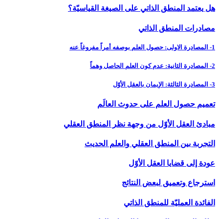
هل يعتمد المنطق الذاتي على الصيغة القياسيّة؟
مصادرات المنطق الذاتي
1- المصادرة الاولى: حصول العلم بوصفه أمراً مفروغاً عنه
2- المصادرة الثانية: عدم كون العلم الحاصل وهماً
3- المصادرة الثالثة: الإيمان بالعقل الأوّل
تعميم حصول العلم على حدوث العالَم
مبادئ العقل الأوّل من وجهة نظر المنطق العقلي
التجربة بين المنطق العقلي والعلم الحديث
عودة إلى قضايا العقل الأوّل
استرجاع وتعميق لبعض النتائج
الفائدة العمليّة للمنطق الذاتي