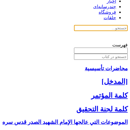
اخبار
چندرسانه‌ای
فروشگاه
حلقات
فهرست
محاضرات تأسیسیة
[المدخل‏]
كلمة المؤتمر
كلمة لجنة التحقيق
الموضوعات التي عالجها الإمام الشهيد الصدر قدس سره‏