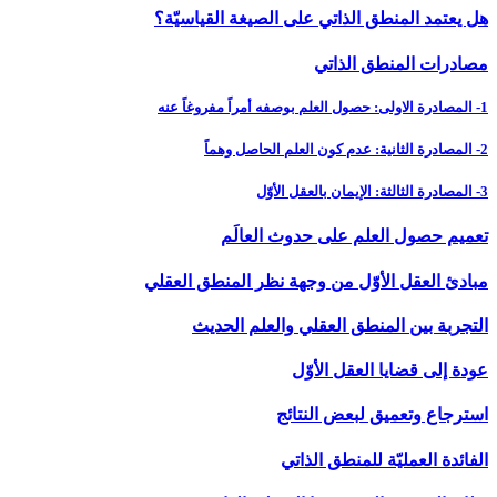
هل يعتمد المنطق الذاتي على الصيغة القياسيّة؟
مصادرات المنطق الذاتي
1- المصادرة الاولى: حصول العلم بوصفه أمراً مفروغاً عنه
2- المصادرة الثانية: عدم كون العلم الحاصل وهماً
3- المصادرة الثالثة: الإيمان بالعقل الأوّل
تعميم حصول العلم على حدوث العالَم
مبادئ العقل الأوّل من وجهة نظر المنطق العقلي
التجربة بين المنطق العقلي والعلم الحديث
عودة إلى قضايا العقل الأوّل
استرجاع وتعميق لبعض النتائج
الفائدة العمليّة للمنطق الذاتي