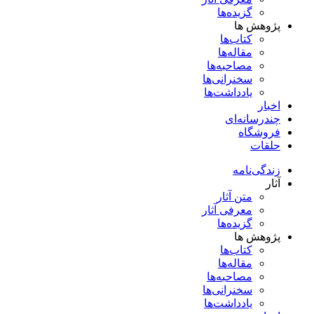
گزیده‌ها
پژوهش ها
کتاب‌ها
مقاله‌ها
مصاحبه‌ها
سخنرانی‌ها
یادداشت‌ها
اخبار
چندرسانه‌ای
فروشگاه
حلقات
زندگی‌نامه
آثار
متن آثار
معرفی آثار
گزیده‌ها
پژوهش ها
کتاب‌ها
مقاله‌ها
مصاحبه‌ها
سخنرانی‌ها
یادداشت‌ها