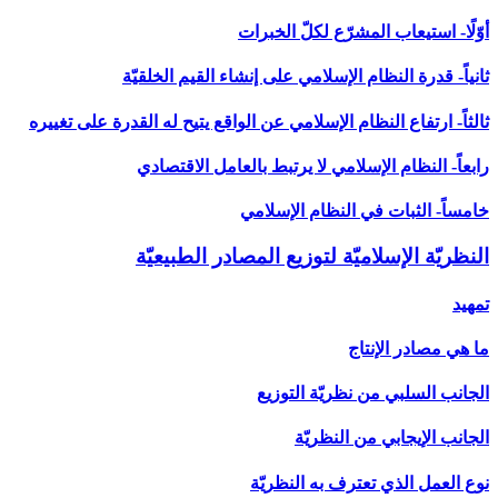
أوّلًا- استيعاب المشرّع لكلّ الخبرات
ثانياً- قدرة النظام الإسلامي على إنشاء القيم الخلقيّة
ثالثاً- ارتفاع النظام الإسلامي عن الواقع يتيح له القدرة على تغييره
رابعاً- النظام الإسلامي لا يرتبط بالعامل الاقتصادي
خامساً- الثبات في النظام الإسلامي
النظريّة الإسلاميّة لتوزيع المصادر الطبيعيّة
تمهيد
ما هي مصادر الإنتاج
الجانب السلبي من نظريّة التوزيع
الجانب الإيجابي من النظريّة
نوع العمل الذي تعترف به النظريّة