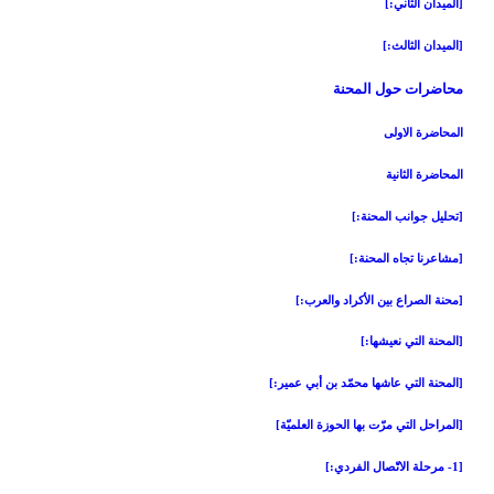
[الميدان الثاني:]
[الميدان الثالث:]
محاضرات حول المحنة
المحاضرة الاولى‏
المحاضرة الثانية
[تحليل جوانب المحنة:]
[مشاعرنا تجاه المحنة:]
[محنة الصراع بين الأكراد والعرب:]
[المحنة التي نعيشها:]
[المحنة التي عاشها محمّد بن أبي عمير:]
[المراحل التي مرّت بها الحوزة العلميّة]
[1- مرحلة الاتّصال الفردي:]