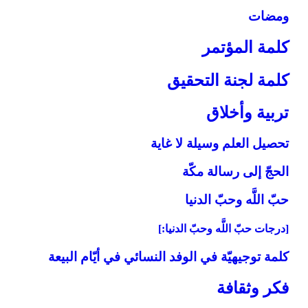
ومضات
كلمة المؤتمر
كلمة لجنة التحقيق
تربية وأخلاق‏
تحصيل العلم وسيلة لا غاية
الحجّ إلى رسالة مكّة
حبّ اللَّه وحبّ الدنيا
[درجات حبّ اللَّه وحبّ الدنيا:]
كلمة توجيهيّة في الوفد النسائي في أيّام البيعة
فكر وثقافة