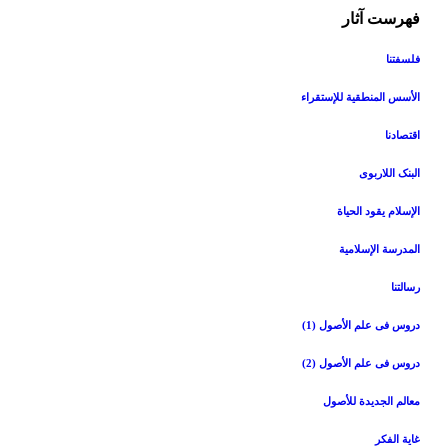
فهرست آثار
فلسفتنا
الأسس المنطقیة للإستقراء
اقتصادنا
البنک اللاربوی
الإسلام یقود الحیاة
المدرسة الإسلامیة
رسالتنا
دروس فی علم الأصول (1)
دروس فی علم الأصول (2)
معالم الجدیدة للأصول
غایة الفکر