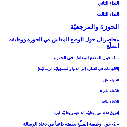
النداء الثاني‏
النداء الثالث‏
الحوزة والمرجعيّة
محاضرتان حول الوضع المعاش في الحوزة ووظيفة
المبلّغ‏
– 1- حول الوضع المعاش في الحوزة
[الاتّجاهات في النظرة إلى الدنيا والمسؤوليّة الرساليّة:]
[الاتّجاه الأوّل:]
[الاتّجاه الثاني:]
[الاتّجاه الثالث:]
[فروق ثلاثة بين إيجابيّة الداعية وإيجابيّة غيره:]
– 2- حول وظيفة المبلّغ بصفته داعياً من دعاة الرسالة