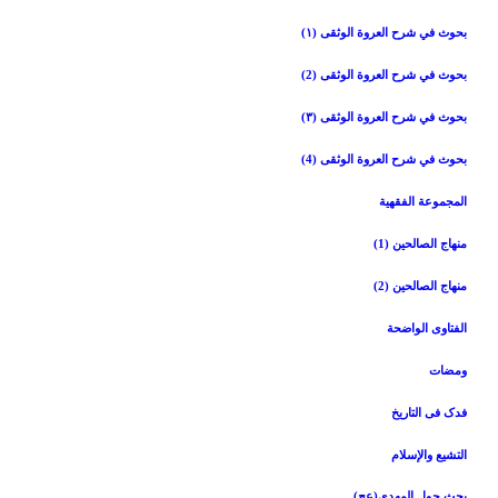
بحوث في شرح العروة الوثقی (۱)
بحوث في شرح العروة الوثقی (2)
بحوث في شرح العروة الوثقی (۳)
بحوث في شرح العروة الوثقی (4)
المجموعة الفقهیة
منهاج الصالحین (1)
منهاج الصالحین (2)
الفتاوی الواضحة
ومضات
فدک فی التاریخ
التشیع والإسلام
بحث حول المهدي(عج)