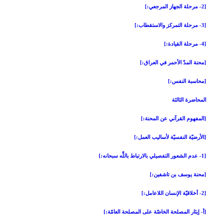
[2- مرحلة الجهاز المرجعي:]
[3- مرحلة التمركز والاستقطاب:]
[4- مرحلة القيادة:]
[محنة المدّ الأحمر في العراق:]
[محاسبة النفس:]
المحاضرة الثالثة
[المفهوم القرآني عن المحنة:]
[الأرضيّة النفسيّة لأساليب العمل:]
[1- عدم الشعور التفصيلي بالارتباط باللَّه سبحانه:]
[محنة يوسف بن تاشفين:]
[2- أخلاقيّة الإنسان اللاعامل:]
[أ- إيثار المصلحة الخاصّة على المصلحة العامّة:]