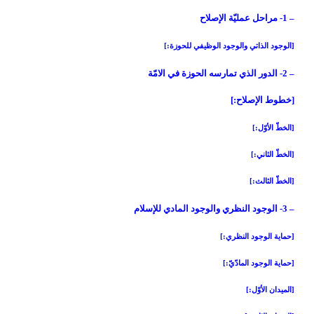
– 1- مراحل عمليّة الإصلاح‏
[الوجود الذاتي والوجود الوظيفي للحوزة:]
– 2- الدور الذي تمارسه الحوزة في الامّة
[خطوط الإصلاح:]
[الخطّ الأوّل:]
[الخطّ الثاني:]
[الخطّ الثالث:]
– 3- الوجود النظري والوجود المادي للإسلام‏
[حماية الوجود النظري:]
[حماية الوجود المادّيّ:]
[الميدان الأوّل:]