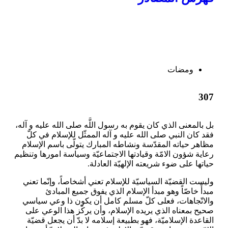
ومضات
307
بل بالمعنى الذي كان يقوم به رسول اللَّه صلى الله عليه و آله،
فقد كان النبي صلى الله عليه و آله الممثّل للإسلام في كلّ
مظاهر حياته المقدّسة ونشاطه المبارك يتولّى باسم الإسلام
رعاية شؤون الامّة وقيادتها الاجتماعيّة وسياسة امورها وتنظيم
حياتها على ضوء شريعته الإلهيّة العادلة.
وليست القضيّة السياسيّة للإسلام تعني أشخاصاً، وإنّما تعني
مبدأً خاصّاً وهو مبدأ الإسلام الذي يفوق جميع المبادئ
والاتّجاهات، فعلى كلّ مسلم كامل أن يكون ذا وعي سياسي
صحيح بمعناه الذي يريده الإسلام، وأن يركّز هذا الوعي على
القاعدة الإسلاميّة، فهو بطبيعة إسلامه لا بدّ أن يجعل قضيّة