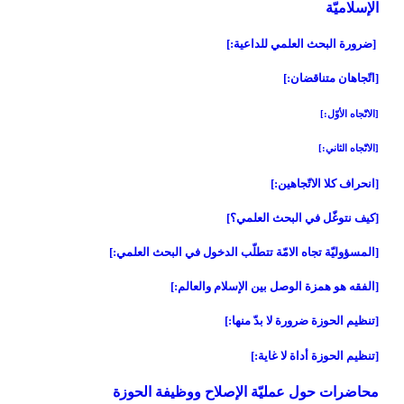
الإسلاميّة
[ضرورة البحث العلمي للداعية:]
[اتّجاهان متناقضان:]
[الاتّجاه الأوّل:]
[الاتّجاه الثاني:]
[انحراف كلا الاتّجاهين:]
[كيف نتوغّل في البحث العلمي؟]
[المسؤوليّة تجاه الامّة تتطلّب الدخول في البحث العلمي:]
[الفقه هو همزة الوصل بين الإسلام والعالم:]
[تنظيم الحوزة ضرورة لا بدّ منها:]
[تنظيم الحوزة أداة لا غاية:]
محاضرات حول عمليّة الإصلاح ووظيفة الحوزة