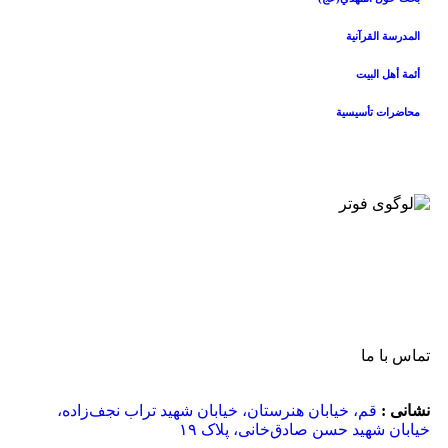
المدرسة القرآنیة
أئمة أهل البیت
محاضرات تأسیسیة
تماس با ما
نشانی :
قم، خیابان هنرستان، خیابان شهید تراب نجف‌زاده،
خیابان شهید حسن صادق‌خانی، پلاک ١٩