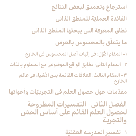
استرجاع وتعميق لبعض النتائج
الفائدة العمليّة للمنطق الذاتي
نطاق المعرفة التي يبحثها المنطق الذاتي
ما يتعلّق بالمحسوس بالعرض
1- المقام الأوّل: في إثبات أصل المحسوس في الخارج
2- المقام الثاني: تطابق الواقع الموضوعي مع المعلوم بالذات
3- المقام الثالث: العلاقات القائمة بين الأشياء في عالم
الخارج
مقدّمات حول حصول العلم في التجربيّات وأخواتها
الفصل الثاني- التفسيرات المطروحة
لحصول العلم القائم على أساس الحسّ
والتجربة
1- تفسير المدرسة العقليّة