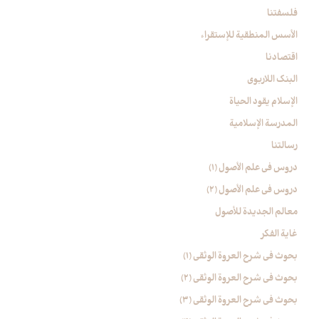
فلسفتنا
الأسس المنطقیة للإستقراء
اقتصادنا
البنک اللاربوی
الإسلام یقود الحیاة
المدرسة الإسلامیة
رسالتنا
دروس فی علم الأصول (1)
دروس فی علم الأصول (2)
معالم الجدیدة للأصول
غایة الفکر
بحوث في شرح العروة الوثقی (۱)
بحوث في شرح العروة الوثقی (2)
بحوث في شرح العروة الوثقی (۳)