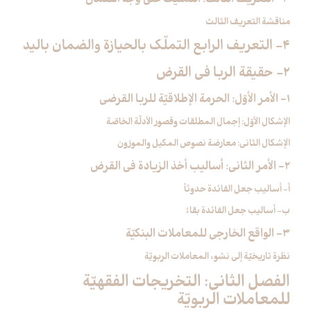
مناقشة التعريف الثالث
4- التعريف الرابع التملّك بالحيازة والضمان باليد
2- حقيقة الربا في القرض‏
1- الأمر الأوّل: الحرمة الإطلاقيّة للربا القرضي
الإشكال الأوّل: إجمال المطلقات وقصور الأدلّة الخاصّة
الإشكال الثاني: معارضة نصوص المكيل والموزون
2- الأمر الثاني: أساليب أخذ الزيادة في القرض
أ- أساليب جعل الفائدة حدوثاً
ب- أساليب جعل الفائدة بقاءً
3- الواقع الخارجي للمعاملات البنكيّة
نظرة تاريخيّة إلى نشوء المعاملات الربويّة
الفصل الثاني: التخريجات الفقهيّة
للمعاملات الربويّة