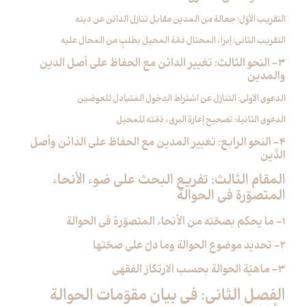
التقريب الأوّل: جعالة من المدين مقابل تنازل الدائن عن دينه
التقريب الثاني: إبراء المحتال ذمّة المحيل بطلبٍ من المحال عليه
3- النحو الثالث: تغيير الدائن مع الحفاظ على أصل الدين
والمدين‏
الدعوى الاولى: التنازل عن اشتراط الدخول المتبادل للعوضين
الدعوى الثانية: تصحيح إعارة البري‏ء ذمّته للمحيل
4- النحو الرابع: تغيير المدين مع الحفاظ على الدائن وأصل
الدَّين‏
المقام الثالث: تفريع البحث على ضوء الأنحاء
المتصوّرة في الحوالة
1- ما يحكم بصحّته من الأنحاء المتصوّرة في الحوالة
2- تحديد موضوع الحوالة وما دلّ على صحّتها
3- ماهيّة الحوالة بحسب الارتكاز الفقهي‏
الفصل الثاني: في بيان مقوّمات الحوالة