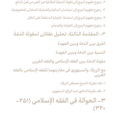
2- رجوع مفهوم البيع إلى مقولة الحيازة البقائيّة عن الغير من قبل البائع
3- رجوع مفهوم البيع إلى استئمان الماليّة والتمليك المجّاني للخصوصيّة
4- رجوع مفهوم البيع إلى استدعاء الحيازة السلطنةَ على النقل
5- رجوع مفهوم البيع إلى الغرامة والضمان
3- المقدّمة الثالثة: تحليل عقلائي لمقولة الذمّة
الفرق بين الذمّة وبين العهدة
النسبة بين الذمّة وبين العهدة
مقولة الذمّة بين الفقه الإسلامي والفقه الغربي
مع الزرقاء والسنهوري في مقارنتهما للفقه الإسلامي بالفقه
الغربي
1- نقد نظريّة الشيخ مصطفى الزرقاء
2- نقد نظريّة الدكتور عبد الرزّاق السنهوري
3- الحوالة في الفقه الإسلامي (251-
320)