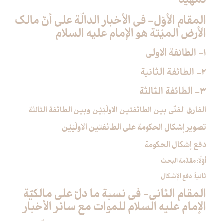
تمهيد
المقام الأوّل- في الأخبار الدالّة على أنّ مالك
الأرض الميْتة هو الإمام عليه السلام‏
1- الطائفة الاولى‏
2- الطائفة الثانية
3- الطائفة الثالثة
الفارق الفنّي بين الطائفتين الاولَيَيْن وبين الطائفة الثالثة
تصوير إشكال الحكومة على الطائفتين الاولَيَيْن
دفع إشكال الحكومة
أوّلًا: مقدّمة البحث
ثانياً: دفع الإشكال
المقام الثاني- في نسبة ما دلّ على مالكيّة
الإمام عليه السلام للموات مع سائر الأخبار