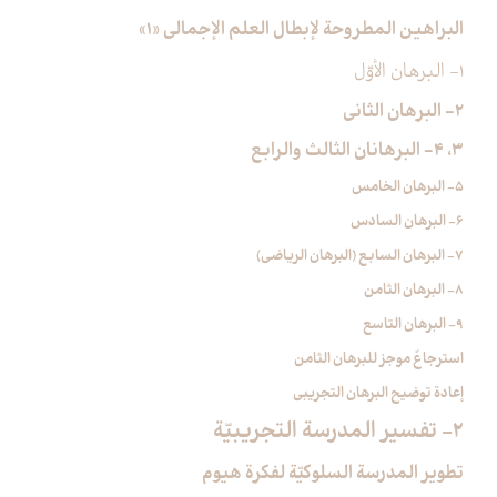
البراهين المطروحة لإبطال العلم الإجمالي «1»
1- البرهان الأوّل
2- البرهان الثاني
3، 4- البرهانان الثالث والرابع
5- البرهان الخامس
6- البرهان السادس
7- البرهان السابع (البرهان الرياضي)
8- البرهان الثامن
9- البرهان التاسع
استرجاعٌ موجز للبرهان الثامن
إعادة توضيح البرهان التجريبي
2- تفسير المدرسة التجريبيّة
تطوير المدرسة السلوكيّة لفكرة هيوم