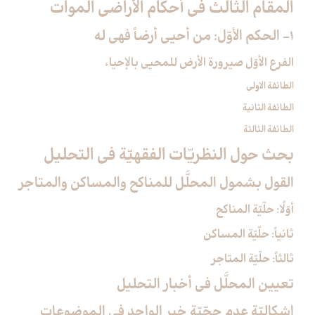
المقام الثالث في أحكام الأراضي الموات‏
1- الحكم الأوّل: من أحيى أرضاً فهي له‏
الفرع الأوّل صيرورة الأرض للمحيي بالإحياء
الطائفة الاولى
الطائفة الثانية
الطائفة الثالثة
بحث حول النظريّات الفقهيّة في التحليل‏
القول بشمول المحلَّل للمناكح والمساكن والمتاجر
أوّلًا: حلّيّة المناكح
ثانياً: حلّيّة المساكن
ثالثاً: حلّيّة المتاجر
تعيين المحلَّل في أخبار التحليل
إشكاليّة عدم حجّيّة خبر الواحد في الموضوعات