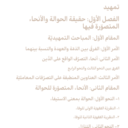
تمهيد
الفصل الأوّل: حقيقة الحوالة والأنحاء
المتصوّرة فيها
المقام الأوّل: المباحث التمهيديّة
الأمر الأوّل: الفرقُ بين الذمّة والعهدة والنسبة بينهما
الأمر الثاني: أنحاء التصرّف الواقع على الدَّين
الفرق بين النحو الثالث والنحو الرابع
الأمر الثالث: العناوين المنطبقة على التصرّفات المعامليّة
المقام الثاني: الأنحاء المتصوّرة للحوالة
1- النحو الأوّل: الحوالة بمعنى الاستيفاء
1- النظريّة الفقهيّة الاولى للوفاء
2- النظرية الفقهيّة الثانية للوفاء
2- النحو الثاني: التنازل‏