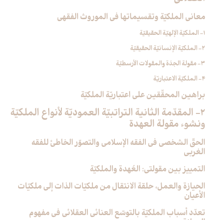
معاني الملكيّة وتقسيماتها في الموروث الفقهي
1- الملكيّة الإلهيّة الحقيقيّة
2- الملكيّة الإنسانيّة الحقيقيّة
3- مقولة الجدَة والمقولات الأرسطيّة
4- الملكيّة الاعتباريّة
براهين المحقّقين على اعتباريّة الملكيّة
2- المقدّمة الثانية التراتبيّة العموديّة لأنواع الملكيّة
ونشوء مقولة العهدة
الحقّ الشخصي في الفقه الإسلامي والتصوّر الخاطئ للفقه
الغربي
التمييز بين مقولتي: العُهدة والملكيّة
الحيازة والعمل، حلقة الانتقال من ملكيّات الذات إلى ملكيّات
الأعيان
تعدّد أسباب الملكيّة بالتوسّع العنائي العقلائي في مفهوم