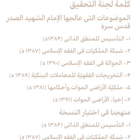
كلمة لجنة التحقيق
الموضوعات التي عالجها الإمام الشهيد الصدر
قدس سره‏
1- التأسيس للمنطق الذاتي (1384ه)
2- شبكة الملكيّات في الفقه الإسلامي (1387 ه)
3- الحوالة في الفقه الإسلامي (1390 ه)
4- التخريجات الفقهيّة للمعاملات البنكيّة (1389 ه)
5- ملكيّة الأراضي الموات وأحكامها (1381 ه)
6- إحياء الأراضي الموات (1391 ه)
منهجنا في اختيار النسخة
1- التأسيس للمنطق الذاتي (1384 ه)
2- شبكة الملكيّات في الفقه الإسلامي (1387 ه)