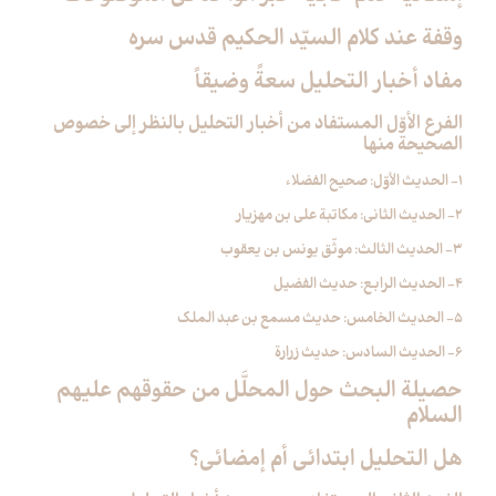
وقفة عند كلام السيّد الحكيم قدس سره‏
مفاد أخبار التحليل سعةً وضيقاً
الفرع الأوّل المستفاد من أخبار التحليل بالنظر إلى خصوص
الصحيحة منها
1- الحديث الأوّل: صحيح الفضلاء
2- الحديث الثاني: مكاتبة علي بن مهزيار
3- الحديث الثالث: موثّق يونس بن يعقوب
4- الحديث الرابع: حديث الفضيل
5- الحديث الخامس: حديث مسمع بن عبد الملك
6- الحديث السادس: حديث زرارة
حصيلة البحث حول المحلَّل من حقوقهم عليهم
السلام
هل التحليل ابتدائي أم إمضائي؟