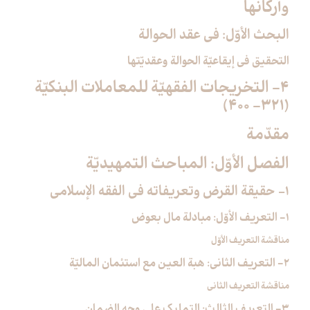
وأركانها
البحث الأوّل: في عقد الحوالة
التحقيق في إيقاعيّة الحوالة وعقديّتها
4- التخريجات الفقهيّة للمعاملات البنكيّة
(321- 400)
مقدّمة
الفصل الأوّل: المباحث التمهيديّة
1- حقيقة القرض وتعريفاته في الفقه الإسلامي‏
1- التعريف الأوّل: مبادلة مال بعوض
مناقشة التعريف الأوّل
2- التعريف الثاني: هبة العين مع استئمان الماليّة
مناقشة التعريف الثاني
3- التعريف الثالث: التمليك على وجه الضمان