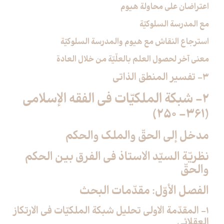
اعتراضان على محاولة هيوم
مع المدرسة السلوكيّة
استرجاع النقاش مع هيوم والمدرسة السلوكيّة
معنى آخر لحصول العلم بالعلّيّة من خلال العادة
3- تفسير المنطق الذاتي‏
2- شبكة الملكيّات في الفقه الإسلامي
(361- 250)
مدخل إلى الحقّ والملك والحكم
نظريّة السيّد الاستاذ في الفرق بين الحكم
والحقّ
الفصل الأوّل: مقدّمات البحث‏
1- المقدّمة الاولى تحليل شبكة الملكيّات في الارتكاز
العقلائي‏