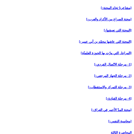
[مشاعرنا تجاه المحنة:]
[محنة الصراع بين الأكراد والعرب:]
[المحنة التي نعيشها:]
[المحنة التي عاشها محمّد بن أبي عمير:]
[المراحل التي مرّت بها الحوزة العلميّة]
[1- مرحلة الاتّصال الفردي:]
[2- مرحلة الجهاز المرجعي:]
[3- مرحلة التمركز والاستقطاب:]
[4- مرحلة القيادة:]
[محنة المدّ الأحمر في العراق:]
[محاسبة النفس:]
المحاضرة الثالثة