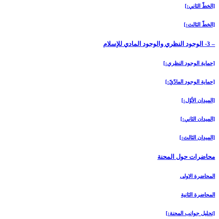
[الخطّ الثاني:]
[الخطّ الثالث:]
– 3- الوجود النظري والوجود المادي للإسلام‏
[حماية الوجود النظري:]
[حماية الوجود المادّيّ:]
[الميدان الأوّل:]
[الميدان الثاني:]
[الميدان الثالث:]
محاضرات حول المحنة
المحاضرة الاولى‏
المحاضرة الثانية
[تحليل جوانب المحنة:]