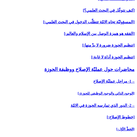
[كيف نتوغّل في البحث العلمي؟]
[المسؤوليّة تجاه الامّة تتطلّب الدخول في البحث العلمي:]
[الفقه هو همزة الوصل بين الإسلام والعالم:]
[تنظيم الحوزة ضرورة لا بدّ منها:]
[تنظيم الحوزة أداة لا غاية:]
محاضرات حول عمليّة الإصلاح ووظيفة الحوزة
– 1- مراحل عمليّة الإصلاح‏
[الوجود الذاتي والوجود الوظيفي للحوزة:]
– 2- الدور الذي تمارسه الحوزة في الامّة
[خطوط الإصلاح:]
[الخطّ الأوّل:]