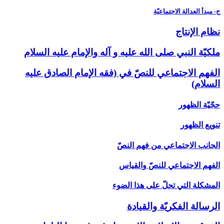
ج- مبدأ العدالة الاجتماعيّة
نظام الإنتاج
ملكيّة النبي صلى الله عليه و آله والإمام عليه السلام
الفهم الاجتماعي للنصّ في (فقه الإمام الصادق عليه
السلام)
حجّيّة الظهور
تنويع الظهور
الجانب الاجتماعي من فهم النصّ
الفهم الاجتماعي للنصّ والقياس
المشكلة التي تحلّ على هذا الضوء
الرسالة الفكريّة والقيادة