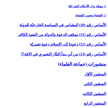
1- مهمّة بيان الأحكام الشرعيّة
2- القضاء وتعيين القضاة
الأساس رقم (10) المقياس في السياسة الخارجيّة للدولة
الأساس رقم (11) موقف الدعوة والدولة من النفوذ الكافر
الأساس رقم (12) دعوتنا إلى الإسلام دعوة تغييريّة
الأساس رقم (13) من أين يبدأ التيّار التغييري في الامّة؟!
منشورات (جماعة العلماء)
المنشور الأوّل‏
المنشور الثاني‏
المنشور الثالث‏
المنشور الرابع‏