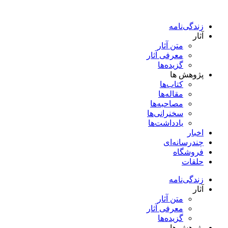
پرش
به
زندگی‌نامه
محتوا
آثار
متن آثار
معرفی آثار
گزیده‌ها
پژوهش ها
کتاب‌ها
مقاله‌ها
مصاحبه‌ها
سخنرانی‌ها
یادداشت‌ها
اخبار
چندرسانه‌ای
فروشگاه
حلقات
زندگی‌نامه
آثار
متن آثار
معرفی آثار
گزیده‌ها
پژوهش ها