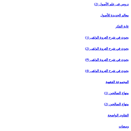
دروس فی علم الأصول (2)
معالم الجدیدة للأصول
غایة الفکر
بحوث في شرح العروة الوثقی (۱)
بحوث في شرح العروة الوثقی (2)
بحوث في شرح العروة الوثقی (۳)
بحوث في شرح العروة الوثقی (4)
المجموعة الفقهیة
منهاج الصالحین (1)
منهاج الصالحین (2)
الفتاوی الواضحة
ومضات