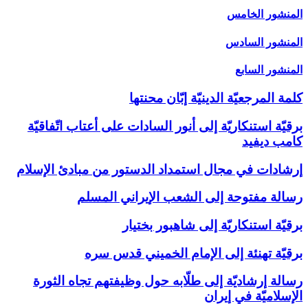
المنشور الخامس‏
المنشور السادس‏
المنشور السابع‏
كلمة المرجعيّة الدينيّة إبّان محنتها
برقيّة استنكاريّة إلى أنور السادات على أعتاب اتّفاقيّة
كامب ديفيد
إرشادات في مجال استمداد الدستور من مبادئ الإسلام
رسالة مفتوحة إلى الشعب الإيراني المسلم
برقيّة استنكاريّة إلى شاهبور بختيار
برقيّة تهنئة إلى الإمام الخميني قدس سره
رسالة إرشاديّة إلى طلّابه حول وظيفتهم تجاه الثورة
الإسلاميّة في إيران‏