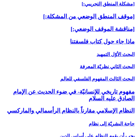
[مشكلة المنطق التجريبي:]
[موقف المنطق الوضعي من المشكلة:]
[مناقشة الموقف الوضعي:]
ماذا جاء حول كتاب فلسفتنا
البحث الأوّل التمهيد
البحث الثاني نظريّة المعرفة
البحث الثالث المفهوم الفلسفي للعالم‏
مفهوم تاريخي للإنسانيّة- في ضوء الحديث عن الإمام
الصادق عليه السلام‏
النظام الإسلامي مقارناً بالنظام الرأسمالي والماركسي‏
حاجة البشريّة إلى نظام
يجب أن يقوم النظام على أساس الدين