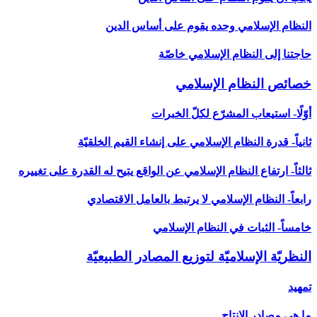
النظام الإسلامي وحده يقوم على أساس الدين
حاجتنا إلى النظام الإسلامي خاصّة
خصائص النظام الإسلامي‏
أوّلًا- استيعاب المشرّع لكلّ الخبرات
ثانياً- قدرة النظام الإسلامي على إنشاء القيم الخلقيّة
ثالثاً- ارتفاع النظام الإسلامي عن الواقع يتيح له القدرة على تغييره
رابعاً- النظام الإسلامي لا يرتبط بالعامل الاقتصادي
خامساً- الثبات في النظام الإسلامي
النظريّة الإسلاميّة لتوزيع المصادر الطبيعيّة
تمهيد
ما هي مصادر الإنتاج