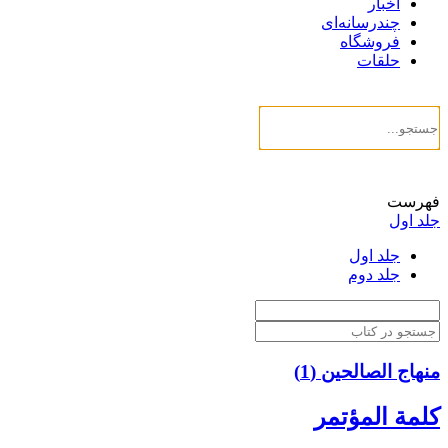
اخبار
چندرسانه‌ای
فروشگاه
حلقات
فهرست
جلد اول
جلد اول
جلد دوم
منهاج الصالحین (1)
كلمة المؤتمر