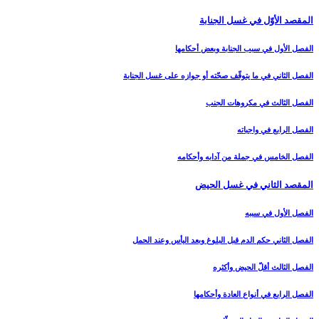
المقصد الأوّل في غسل الجنابة
الفصل الأول في سبب الجنابة وبعض أحكامها
الفصل الثاني في ما يتوقّف صحّته أو جوازه على غسل الجنابة
الفصل الثالث في مكروهات الجنب‏
الفصل الرابع في واجباته
الفصل الخامس في جملة من آدابه وأحكامه‏
المقصد الثاني في غسل الحيض‏
الفصل الأول في سببه
الفصل الثاني حكم الدم قبل البلوغ وبعد اليأس وعند الحمل‏
الفصل الثالث أقلّ الحيض وأكثره‏
الفصل الرابع في أنواع العادة وأحكامها