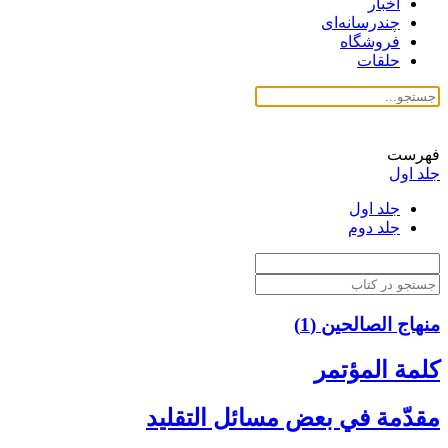
اخبار
چندرسانه‌ای
فروشگاه
حلقات
فهرست
جلد اول
جلد اول
جلد دوم
منهاج الصالحین (1)
كلمة المؤتمر
مقدّمة في بعض مسائل التقليد