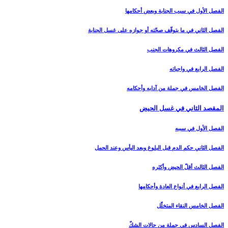
الفصل الأول في سبب الجنابة وبعض أحكامها
الفصل الثاني في ما يتوقّف صحّته أو جوازه على غسل الجنابة
الفصل الثالث في مكروهات الجنب‏
الفصل الرابع في واجباته
الفصل الخامس في جملة من آدابه وأحكامه‏
المقصد الثاني في غسل الحيض‏
الفصل الأول في سببه
الفصل الثاني حكم الدم قبل البلوغ وبعد اليأس وعند الحمل‏
الفصل الثالث أقلّ الحيض وأكثره‏
الفصل الرابع في أنواع العادة وأحكامها
الفصل الخامس النقاء المتخلّل‏
الفصل السادس في جملة من حالات الشكّ‏