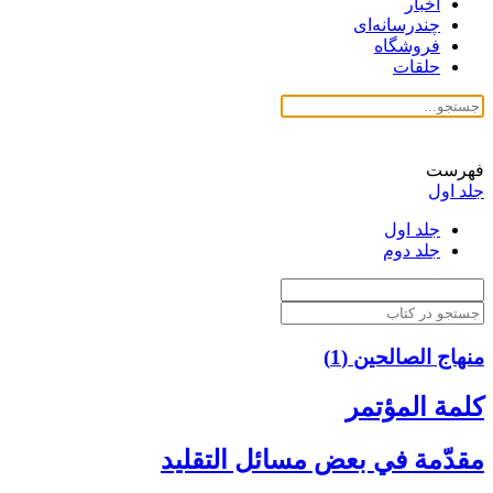
اخبار
چندرسانه‌ای
فروشگاه
حلقات
فهرست
جلد اول
جلد اول
جلد دوم
منهاج الصالحین (1)
كلمة المؤتمر
مقدّمة في بعض مسائل التقليد