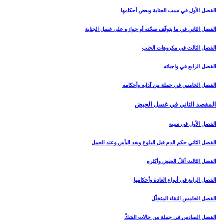
الفصل الأول في سبب الجنابة وبعض أحكامها
الفصل الثاني في ما يتوقّف صحّته أو جوازه على غسل الجنابة
الفصل الثالث في مكروهات الجنب‏
الفصل الرابع في واجباته
الفصل الخامس في جملة من آدابه وأحكامه‏
المقصد الثاني في غسل الحيض‏
الفصل الأول في سببه
الفصل الثاني حكم الدم قبل البلوغ وبعد اليأس وعند الحمل‏
الفصل الثالث أقلّ الحيض وأكثره‏
الفصل الرابع في أنواع العادة وأحكامها
الفصل الخامس النقاء المتخلّل‏
الفصل السادس في جملة من حالات الشكّ‏