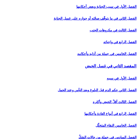
الفصل الأول في سبب الجنابة وبعض أحكامها
الفصل الثاني في ما يتوقّف صحّته أو جوازه على غسل الجنابة
الفصل الثالث في مكروهات الجنب‏
الفصل الرابع في واجباته
الفصل الخامس في جملة من آدابه وأحكامه‏
المقصد الثاني في غسل الحيض‏
الفصل الأول في سببه
الفصل الثاني حكم الدم قبل البلوغ وبعد اليأس وعند الحمل‏
الفصل الثالث أقلّ الحيض وأكثره‏
الفصل الرابع في أنواع العادة وأحكامها
الفصل الخامس النقاء المتخلّل‏
الفصل السادس في جملة من حالات الشكّ‏