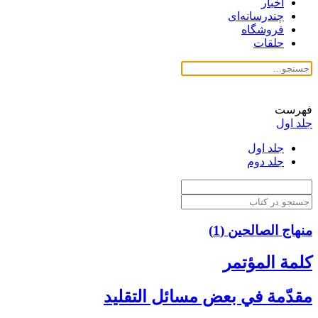
اخبار
چندرسانه‌ای
فروشگاه
حلقات
فهرست
جلد اول
جلد اول
جلد دوم
منهاج الصالحین (1)
كلمة المؤتمر
مقدّمة في بعض مسائل التقليد