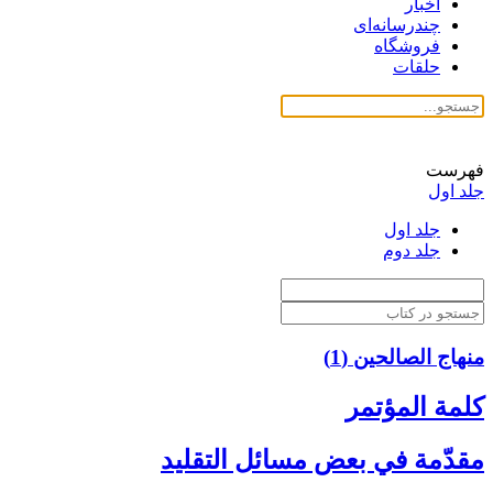
اخبار
چندرسانه‌ای
فروشگاه
حلقات
فهرست
جلد اول
جلد اول
جلد دوم
منهاج الصالحین (1)
كلمة المؤتمر
مقدّمة في بعض مسائل التقليد