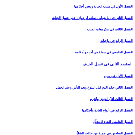
الفصل الأول في سبب الجنابة وبعض أحكامها
الفصل الثاني في ما يتوقّف صحّته أو جوازه على غسل الجنابة
الفصل الثالث في مكروهات الجنب‏
الفصل الرابع في واجباته
الفصل الخامس في جملة من آدابه وأحكامه‏
المقصد الثاني في غسل الحيض‏
الفصل الأول في سببه
الفصل الثاني حكم الدم قبل البلوغ وبعد اليأس وعند الحمل‏
الفصل الثالث أقلّ الحيض وأكثره‏
الفصل الرابع في أنواع العادة وأحكامها
الفصل الخامس النقاء المتخلّل‏
الفصل السادس في جملة من حالات الشكّ‏