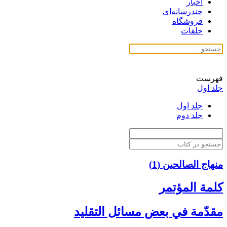
اخبار
چندرسانه‌ای
فروشگاه
حلقات
فهرست
جلد اول
جلد اول
جلد دوم
منهاج الصالحین (1)
كلمة المؤتمر
مقدّمة في بعض مسائل التقليد