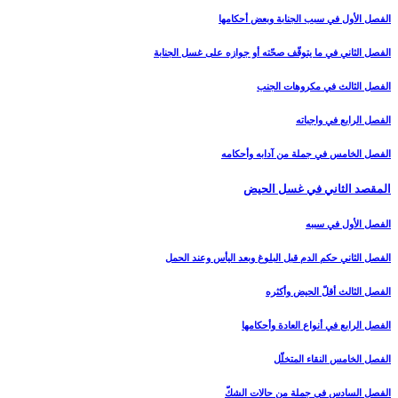
الفصل الأول في سبب الجنابة وبعض أحكامها
الفصل الثاني في ما يتوقّف صحّته أو جوازه على غسل الجنابة
الفصل الثالث في مكروهات الجنب‏
الفصل الرابع في واجباته
الفصل الخامس في جملة من آدابه وأحكامه‏
المقصد الثاني في غسل الحيض‏
الفصل الأول في سببه
الفصل الثاني حكم الدم قبل البلوغ وبعد اليأس وعند الحمل‏
الفصل الثالث أقلّ الحيض وأكثره‏
الفصل الرابع في أنواع العادة وأحكامها
الفصل الخامس النقاء المتخلّل‏
الفصل السادس في جملة من حالات الشكّ‏