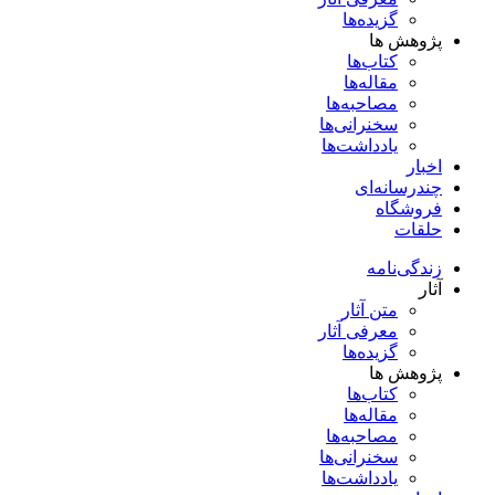
گزیده‌ها
پژوهش ها
کتاب‌ها
مقاله‌ها
مصاحبه‌ها
سخنرانی‌ها
یادداشت‌ها
اخبار
چندرسانه‌ای
فروشگاه
حلقات
زندگی‌نامه
آثار
متن آثار
معرفی آثار
گزیده‌ها
پژوهش ها
کتاب‌ها
مقاله‌ها
مصاحبه‌ها
سخنرانی‌ها
یادداشت‌ها