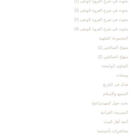
بحوث في شرح العروة الوثقی (۱)
بحوث في شرح العروة الوثقی (2)
بحوث في شرح العروة الوثقی (۳)
بحوث في شرح العروة الوثقی (4)
المجموعة الفقهیة
منهاج الصالحین (1)
منهاج الصالحین (2)
الفتاوی الواضحة
ومضات
فدک فی التاریخ
التشیع والإسلام
بحث حول المهدي(عج)
المدرسة القرآنیة
أئمة أهل البیت
محاضرات تأسیسیة