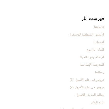
فهرست آثار
فلسفتنا
الأسس المنطقیة للإستقراء
اقتصادنا
البنک اللاربوی
الإسلام یقود الحیاة
المدرسة الإسلامیة
رسالتنا
دروس فی علم الأصول (1)
دروس فی علم الأصول (2)
معالم الجدیدة للأصول
غایة الفکر