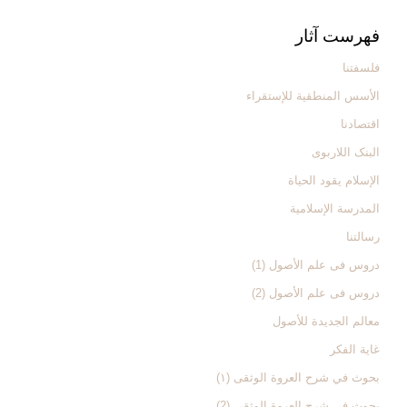
فهرست آثار
فلسفتنا
الأسس المنطقیة للإستقراء
اقتصادنا
البنک اللاربوی
الإسلام یقود الحیاة
المدرسة الإسلامیة
رسالتنا
دروس فی علم الأصول (1)
دروس فی علم الأصول (2)
معالم الجدیدة للأصول
غایة الفکر
بحوث في شرح العروة الوثقی (۱)
بحوث في شرح العروة الوثقی (2)