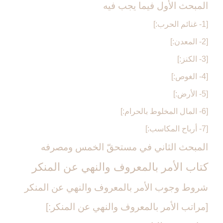
المبحث الأول فيما يجب فيه‏
[1- غنائم الحرب:]
[2- المعدن:]
[3- الكنز:]
[4- الغوص:]
[5- الأرض:]
[6- المال المخلوط بالحرام:]
[7- أرباح المكاسب:]
المبحث الثاني في مستحقّ الخمس ومصرفه‏
كتاب الأمر بالمعروف والنهي عن المنكر
شروط وجوب الأمر بالمعروف والنهي عن المنكر
[مراتب الأمر بالمعروف والنهي عن المنكر:]