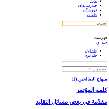
اخبار
چندرسانه‌ای
فروشگاه
حلقات
فهرست
جلد اول
جلد اول
جلد دوم
منهاج الصالحین (1)
كلمة المؤتمر
مقدّمة في بعض مسائل التقليد