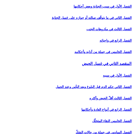
الفصل الأول في سبب الجنابة وبعض أحكامها
الفصل الثاني في ما يتوقّف صحّته أو جوازه على غسل الجنابة
الفصل الثالث في مكروهات الجنب‏
الفصل الرابع في واجباته
الفصل الخامس في جملة من آدابه وأحكامه‏
المقصد الثاني في غسل الحيض‏
الفصل الأول في سببه
الفصل الثاني حكم الدم قبل البلوغ وبعد اليأس وعند الحمل‏
الفصل الثالث أقلّ الحيض وأكثره‏
الفصل الرابع في أنواع العادة وأحكامها
الفصل الخامس النقاء المتخلّل‏
الفصل السادس في جملة من حالات الشكّ‏