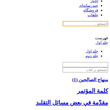
اخبار
چندرسانه‌ای
فروشگاه
حلقات
فهرست
جلد اول
جلد اول
جلد دوم
منهاج الصالحین (1)
كلمة المؤتمر
مقدّمة في بعض مسائل التقليد