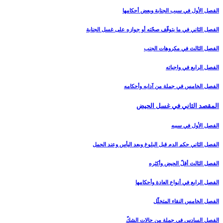
الفصل الأول في سبب الجنابة وبعض أحكامها
الفصل الثاني في ما يتوقّف صحّته أو جوازه على غسل الجنابة
الفصل الثالث في مكروهات الجنب‏
الفصل الرابع في واجباته
الفصل الخامس في جملة من آدابه وأحكامه‏
المقصد الثاني في غسل الحيض‏
الفصل الأول في سببه
الفصل الثاني حكم الدم قبل البلوغ وبعد اليأس وعند الحمل‏
الفصل الثالث أقلّ الحيض وأكثره‏
الفصل الرابع في أنواع العادة وأحكامها
الفصل الخامس النقاء المتخلّل‏
الفصل السادس في جملة من حالات الشكّ‏