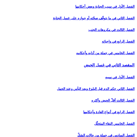
الفصل الأول في سبب الجنابة وبعض أحكامها
الفصل الثاني في ما يتوقّف صحّته أو جوازه على غسل الجنابة
الفصل الثالث في مكروهات الجنب‏
الفصل الرابع في واجباته
الفصل الخامس في جملة من آدابه وأحكامه‏
المقصد الثاني في غسل الحيض‏
الفصل الأول في سببه
الفصل الثاني حكم الدم قبل البلوغ وبعد اليأس وعند الحمل‏
الفصل الثالث أقلّ الحيض وأكثره‏
الفصل الرابع في أنواع العادة وأحكامها
الفصل الخامس النقاء المتخلّل‏
الفصل السادس في جملة من حالات الشكّ‏