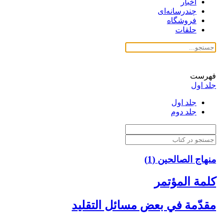
اخبار
چندرسانه‌ای
فروشگاه
حلقات
فهرست
جلد اول
جلد اول
جلد دوم
منهاج الصالحین (1)
كلمة المؤتمر
مقدّمة في بعض مسائل التقليد