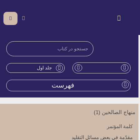
جلد اول
فهرست
منهاج الصالحین (1)
كلمة المؤتمر
مقدّمة في بعض مسائل التقليد