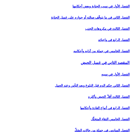
الفصل الأول في سبب الجنابة وبعض أحكامها
الفصل الثاني في ما يتوقّف صحّته أو جوازه على غسل الجنابة
الفصل الثالث في مكروهات الجنب‏
الفصل الرابع في واجباته
الفصل الخامس في جملة من آدابه وأحكامه‏
المقصد الثاني في غسل الحيض‏
الفصل الأول في سببه
الفصل الثاني حكم الدم قبل البلوغ وبعد اليأس وعند الحمل‏
الفصل الثالث أقلّ الحيض وأكثره‏
الفصل الرابع في أنواع العادة وأحكامها
الفصل الخامس النقاء المتخلّل‏
الفصل السادس في جملة من حالات الشكّ‏