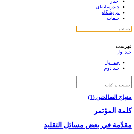
اخبار
چندرسانه‌ای
فروشگاه
حلقات
فهرست
جلد اول
جلد اول
جلد دوم
منهاج الصالحین (1)
كلمة المؤتمر
مقدّمة في بعض مسائل التقليد