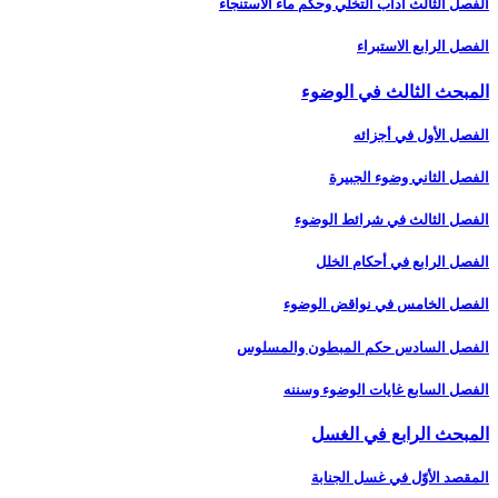
الفصل الثالث آداب التخلّي وحكم ماء الاستنجاء
الفصل الرابع الاستبراء
المبحث الثالث في الوضوء
الفصل الأول في أجزائه‏
الفصل الثاني وضوء الجبيرة
الفصل الثالث في شرائط الوضوء
الفصل الرابع في أحكام الخلل
الفصل الخامس في نواقض الوضوء
الفصل السادس حكم المبطون والمسلوس‏
الفصل السابع غايات الوضوء وسننه‏
المبحث الرابع في الغسل‏
المقصد الأوّل في غسل الجنابة